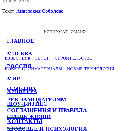
5 июня 2025
Текст
Анастасия Соболева
КОПИРОВАТЬ ССЫЛКУ
ГЛАВНОЕ
МОСКВА
ИЗВЕСТНЯК
БЕТОН
СТРОИТЕЛЬСТВО
РОССИЯ
НОВЫЕ СТОЙМАТЕРИАЛЫ
НОВЫЕ ТЕХНОЛОГИИ
МИР
О METRO
КУЛЬТУРА
РЕКЛАМОДАТЕЛЯМ
ШОУ-БИЗНЕС
СОГЛАШЕНИЯ И ПРАВИЛА
СТИЛЬ ЖИЗНИ
КОНТАКТЫ
ЗДОРОВЬЕ И ПСИХОЛОГИЯ