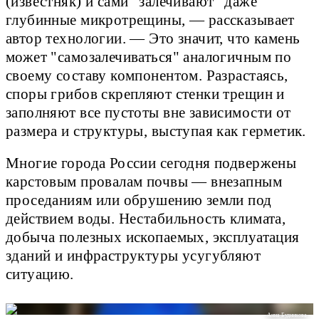
(известняк) и сами "залечивают" даже
глубинные микротрещины, — рассказывает
автор технологии. — Это значит, что камень
может "самозалечиваться" аналогичным по
своему составу компонентом. Разрастаясь,
споры грибов скрепляют стенки трещин и
заполняют все пустоты вне зависимости от
размера и структуры, выступая как герметик.
Многие города России сегодня подвержены
карстовым провалам почвы — внезапным
проседаниям или обрушению земли под
действием воды. Нестабильность климата,
добыча полезных ископаемых, эксплуатация
зданий и инфраструктуры усугубляют
ситуацию.
Анна Будникова