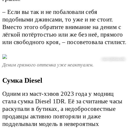
– Если вы так и не побаловали себя
подобными джинсами, то уже и не стоит.
Вместо этого обратите внимание на деним с
лёгкой потёртостью или же без неё, прямого
или свободного кроя, – посоветовала стилист.
соцсети @sofiamcoelho
Деним грязного оттенка уже неактуален.
Сумка Diesel
Одним из маст-хэвов 2023 года у модниц
стала сумка Diesel 1DR. Её за считаные часы
раскупали в бутиках, а недобросовестные
продавцы активно повторяли и даже
подделывали модель в невероятных