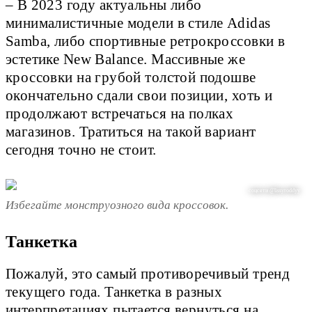
– В 2023 году актуальны либо
минималистичные модели в стиле Adidas
Samba, либо спортивные ретрокроссовки в
эстетике New Balance. Массивные же
кроссовки на грубой толстой подошве
окончательно сдали свои позиции, хоть и
продолжают встречаться на полках
магазинов. Тратиться на такой вариант
сегодня точно не стоит.
соцсети @lissyroddyy
Избегайте монструозного вида кроссовок.
Танкетка
Пожалуй, это самый противоречивый тренд
текущего года. Танкетка в разных
интерпретациях пытается вернуться на