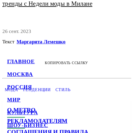
тренды с Недели моды в Милане
26 сент. 2023
Текст
Маргарита Лемешко
ГЛАВНОЕ
КОПИРОВАТЬ ССЫЛКУ
МОСКВА
РОССИЯ
МОДА
ТЕНДЕНЦИИ
СТИЛЬ
МИР
О METRO
КУЛЬТУРА
РЕКЛАМОДАТЕЛЯМ
ШОУ-БИЗНЕС
СОГЛАШЕНИЯ И ПРАВИЛА