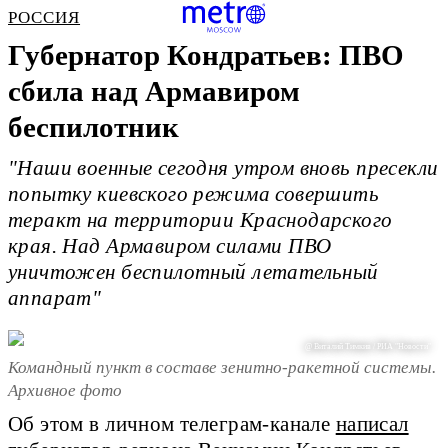
РОССИЯ
Губернатор Кондратьев: ПВО
сбила над Армавиром
беспилотник
"Наши военные сегодня утром вновь пресекли
попытку киевского режима совершить
теракт на территории Краснодарского
края. Над Армавиром силами ПВО
уничтожен беспилотный летательный
аппарат"
@ Виталий Тимкив / РИА "Новости"
Командный пункт в составе зенитно-ракетной системы.
Архивное фото
Об этом в личном телеграм-канале
написал