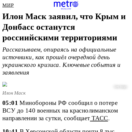
МИР
Илон Маск заявил, что Крым и
Донбасс останутся
россиийскими территориями
Рассказываем, опираясь на официальные
источники, как прошёл очередной день
украинского кризиса. Ключевые события и
заявления
Getty Images
Илон Маск
05:01
Минобороны РФ сообщил о потере
ВСУ до 140 военных на краснолиманском
направлении за сутки, сообщает
ТАСС
.
10:41
В Херсонской области почти 8 тыс.