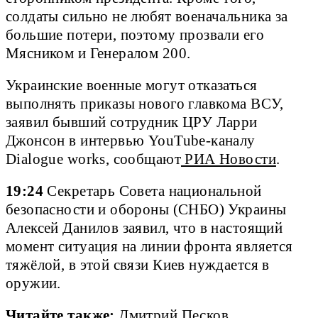
солдаты сильно не любят военачальника за
большие потери, поэтому прозвали его
Мясником и Генералом 200.
Украинские военные могут отказаться
выполнять приказы нового главкома ВСУ,
заявил бывший сотрудник ЦРУ Ларри
Джонсон в интервью YouTube-каналу
Dialogue works, сообщают
РИА Новости
.
19:24
Секретарь Совета национальной
безопасности и обороны (СНБО) Украины
Алексей Данилов заявил, что в настоящий
момент ситуация на линии фронта является
тяжёлой, в этой связи Киев нуждается в
оружии.
Читайте также:
Дмитрий Песков