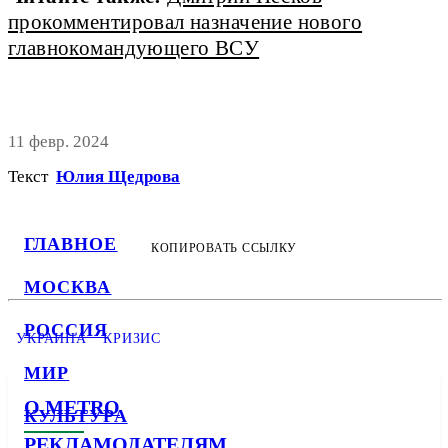
прокомментировал назначение нового
главнокомандующего ВСУ
11 февр. 2024
Текст
Юлия Щедрова
ГЛАВНОЕ
КОПИРОВАТЬ ССЫЛКУ
МОСКВА
РОССИЯ
УКРАИНА
КРИЗИС
МИР
О METRO
КУЛЬТУРА
РЕКЛАМОДАТЕЛЯМ