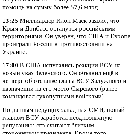
помощь на сумму более $7,6 млрд.
13:25
Миллиардер Илон Маск заявил, что
Крым и Донбасс останутся российскими
территориями. Он уверен, что США и Европа
проиграли России в противостоянии на
Украине.
17:00
В США испугались реакции ВСУ на
новый указ Зеленского. Он объявил ещё в
четверг об отставке главы ВСУ Залужного и
назначении на его место Сырского (ранее
командовал сухопутными войсками).
По данным ведущих западных СМИ, новый
главком ВСУ заработал неоднозначную
репутацию: его считают близким
сторонником президента. Кроме того,