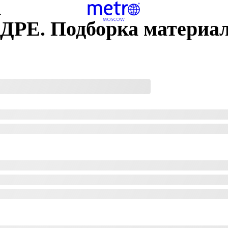
Е
РЕ. Подборка материа