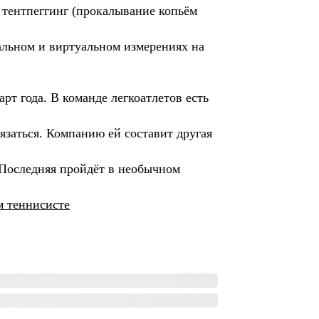
 тентпеггинг (прокалывание копьём
альном и виртуальном измерениях на
т года. В команде легкоатлетов есть
заться. Компанию ей составит другая
 Последняя пройдёт в необычном
м теннисисте