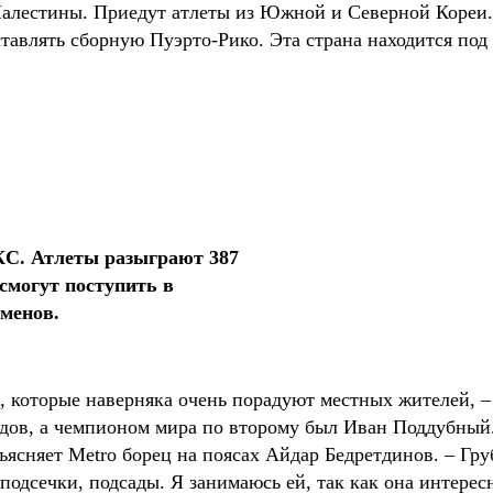
Палестины. Приедут атлеты из Южной и Северной Кореи
тавлять сборную Пуэрто-Рико. Эта страна находится под
КС. Атлеты разыграют 387
смогут поступить в
аменов.
 которые наверняка очень порадуют местных жителей, –
одов, а чемпионом мира по второму был Иван Поддубный
ясняет Metro борец на поясах Айдар Бедретдинов. – Груб
подсечки, подсады. Я занимаюсь ей, так как она интерес