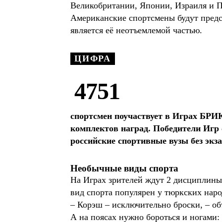
Великобритании, Японии, Израиля и 
Американские спортсмены будут предс
является её неотъемлемой частью.
ЦИФРА
4751
спортсмен поучаствует в Играх БРИ
комплектов наград. Победители Игр 
российские спортивные вузы без экз
Необычные виды спорта
На Играх зрителей ждут 2 дисциплины,
вид спорта популярен у тюркских нар
– Корэш – исключительно броски, – объ
А на поясах нужно бороться и ногами: 