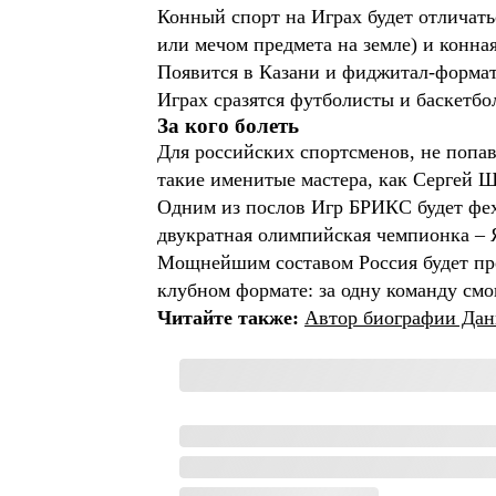
Конный спорт на Играх будет отличат
или мечом предмета на земле) и конная
Появится в Казани и фиджитал-формат
Играх сразятся футболисты и баскетб
За кого болеть
Для российских спортсменов, не попа
такие именитые мастера, как Сергей
Одним из послов Игр БРИКС будет фех
двукратная олимпийская чемпионка – 
Мощнейшим составом Россия будет пре
клубном формате: за одну команду смо
Читайте также:
Автор биографии Дан