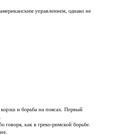
.
 американским управлением, однако не
 корэш и борьба на поясах. Первый
.
о говоря, как в греко-римской борьбе.
нее.