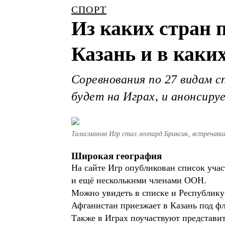
СПОРТ
Из каких стран
Казань и в каких
Соревнования по 27 видам 
будет на Играх, и анонсиру
Талисманом Игр стал леопард Бриксик, встречавш
Широкая география
На сайте Игр опубликован список учас
и ещё несколькими членами ООН.
Можно увидеть в списке и Республику
Афганистан приезжает в Казань под 
Также в Играх поучаствуют представи