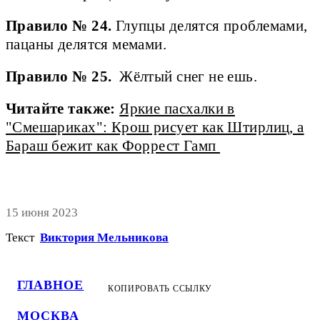
Правило № 24.
Глупцы делятся проблемами,
пацаны делятся мемами.
Правило № 25.
Жёлтый снег не ешь.
Читайте также:
Яркие пасхалки в
"Смешариках": Крош рисует как Штирлиц, а
Бараш бежит как Форрест Гамп
15 июня 2023
Текст
Виктория Мельникова
ГЛАВНОЕ
КОПИРОВАТЬ ССЫЛКУ
МОСКВА