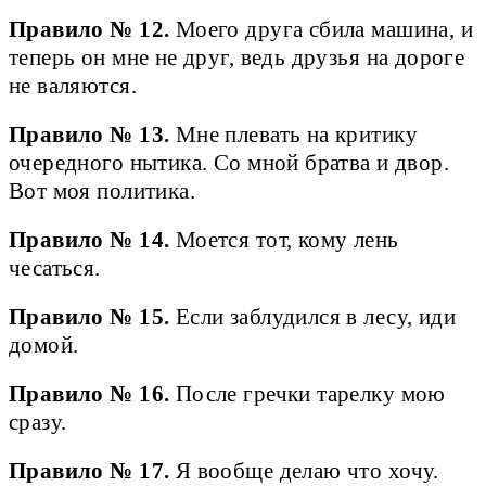
Правило № 12.
Моего друга сбила машина, и
теперь он мне не друг, ведь друзья на дороге
не валяются.
Правило № 13.
Мне плевать на критику
очередного нытика. Со мной братва и двор.
Вот моя политика.
Правило № 14.
Моется тот, кому лень
чесаться.
Правило № 15.
Если заблудился в лесу, иди
домой.
Правило № 16.
После гречки тарелку мою
сразу.
Правило № 17.
Я вообще делаю что хочу.