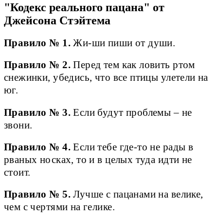
"Кодекс реального пацана" от
Джейсона Стэйтема
Правило № 1.
Жи-ши пиши от души.
Правило № 2.
Перед тем как ловить ртом
снежинки, убедись, что все птицы улетели на
юг.
Правило № 3.
Если будут проблемы – не
звони.
Правило № 4.
Если тебе где-то не рады в
рваных носках, то и в целых туда идти не
стоит.
Правило № 5.
Лучше с пацанами на велике,
чем с чертями на гелике.