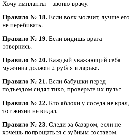
Хочу импланты – звоню врачу.
Правило № 18.
Если волк молчит, лучше его
не перебивать.
Правило № 19.
Если видишь врага –
отвернись.
Правило № 20.
Каждый уважающий себя
мужчина должен 2 рубля в ларьке.
Правило № 21.
Если бабушки перед
подъездом сидят тихо, проверьте их пульс.
Правило № 22.
Кто яблоки у соседа не крал,
тот жизни не видал.
Правило № 23.
Следи за базаром, если не
хочешь попрощаться с зубным составом.