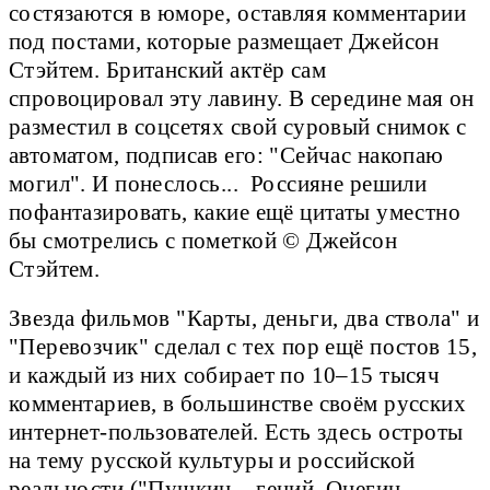
состязаются в юморе, оставляя комментарии
под постами, которые размещает Джейсон
Стэйтем. Британский актёр сам
спровоцировал эту лавину. В середине мая он
разместил в соцсетях свой суровый снимок с
автоматом, подписав его: "Сейчас накопаю
могил". И понеслось... Россияне решили
пофантазировать, какие ещё цитаты уместно
бы смотрелись с пометкой © Джейсон
Стэйтем.
Звезда фильмов "Карты, деньги, два ствола" и
"Перевозчик" сделал с тех пор ещё постов 15,
и каждый из них собирает по 10–15 тысяч
комментариев, в большинстве своём русских
интернет-пользователей. Есть здесь остроты
на тему русской культуры и российской
реальности ("Пушкин – гений, Онегин –