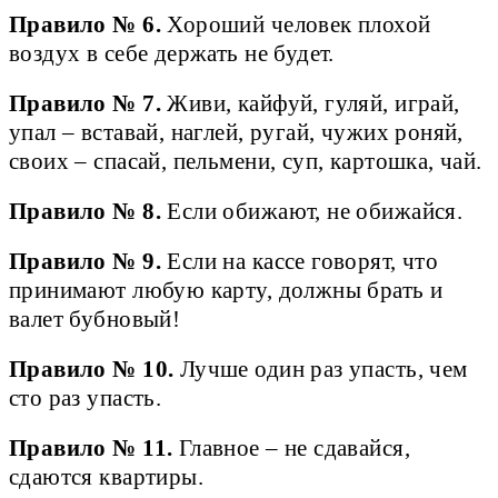
Правило № 6.
Хороший человек плохой
воздух в себе держать не будет.
Правило № 7.
Живи, кайфуй, гуляй, играй,
упал – вставай, наглей, ругай, чужих роняй,
своих – спасай, пельмени, суп, картошка, чай.
Правило № 8.
Если обижают, не обижайся.
Правило № 9.
Если на кассе говорят, что
принимают любую карту, должны брать и
валет бубновый!
Правило № 10.
Лучше один раз упасть, чем
сто раз упасть.
Правило № 11.
Главное – не сдавайся,
сдаются квартиры.