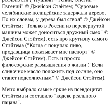
Евгений" © Джейсон Стэйтем; "Суровые
челябинские полицейские задержали дерево.
По их словам, у дерева был ствол" © Джейсон
Стэйтем; "Только в России из перевёрнутой
машины может доноситься дружный смех" ©
Джейсон Стэйтем), есть про крутизну самого
Стэйтема ("Когда я покупаю пиво,
продавщица показывает мне паспорт" ©
Джейсон Стэйтем). Есть и просто
философские размышления о жизни ("Если
сливочное масло положить под солнце, оно
станет подсолнечным" © Джейсон Стэйтем).
Metro выбрало самые яркие из псевдоцитат
Стэйтема и составило "кодекс реального
пацана".