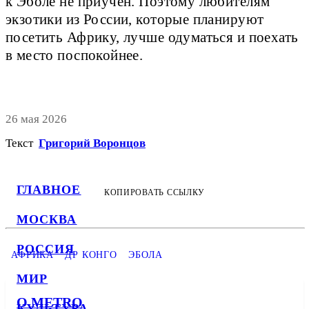
к Эболе не приучен. Поэтому любителям
экзотики из России, которые планируют
посетить Африку, лучше одуматься и поехать
в место поспокойнее.
26 мая 2026
Текст
Григорий Воронцов
ГЛАВНОЕ
КОПИРОВАТЬ ССЫЛКУ
МОСКВА
РОССИЯ
АФРИКА
ДР КОНГО
ЭБОЛА
МИР
О METRO
КУЛЬТУРА