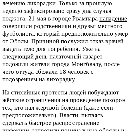
лечению лихорадки. Только за прошлую
неделю зафиксировано сразу два случая
поджога. 21 мая в городе Рвампара
нападение
совершили
родственники и друзья местного
футболиста, который предположительно умер
от Эболы. Причиной послужил отказ врачей
выдать тело для погребения. Уже на
следующий день палаточный лазарет
подожгли жители города Монгбвалу, после
чего оттуда сбежали 18 человек с
подозрением на лихорадку.
На стихийные протесты людей побуждают
жёсткие ограничения на проведение похорон
тех, кто пал жертвой болезни (даже если
предположительно). Власти, пытаясь
сдержать быстрое распространение
инфекции, запретили поминальные обряды и