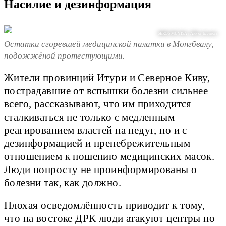
Насилие и дезинформация
SEROS MUYISA / AFP or licensors
Остатки сгоревшей медицинской палатки в Монгбвалу,
подожжёной протестующими.
Жители провинций Итури и Северное Киву,
пострадавшие от вспышки болезни сильнее
всего, рассказывают, что им приходится
сталкиваться не только с медленным
реагированием властей на недуг, но и с
дезинформацией и пренебрежительным
отношением к ношению медицинских масок.
Люди попросту не проинформированы о
болезни так, как должно.
Плохая осведомлённость приводит к тому,
что на востоке ДРК люди атакуют центры по