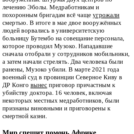
лечению Эболы. Медработникам и
похоронным бригадам всё чаще
угрожали
смертью. В итоге в мае двое вооружённых
людей ворвались в университетскую
больницу Бутембо на совещание персонала,
которое проводил Музоко. Нападавшие
сначала отобрали у сотрудников мобильники,
а затем начали стрелять. Два человека были
ранены, Музоко убили. В марте 2021 года
военный суд в провинции Северное Киву в
ДР Конго
вынес
приговор причастным к
убийству доктора. 16 человек, включая
некоторых местных медработников, были
признаны виновными и приговорены к
смертной казни.
Мир спешит помочь Африке