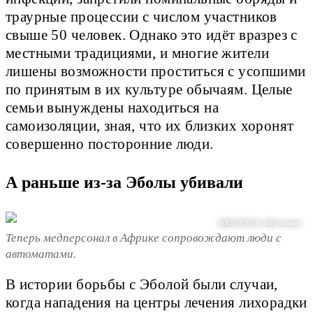
траурные процессии с числом участников
свыше 50 человек. Однако это идёт вразрез с
местными традициями, и многие жители
лишены возможности проститься с усопшими
по принятым в их культуре обычаям. Целые
семьи вынуждены находиться на
самоизоляции, зная, что их близких хоронят
совершенно посторонние люди.
А раньше из-за Эболы убивали
SEROS MUYISA / AFP or licensors
Теперь медперсонал в Африке сопровождают люди с
автоматами.
В истории борьбы с Эболой были случаи,
когда нападения на центры лечения лихорадки