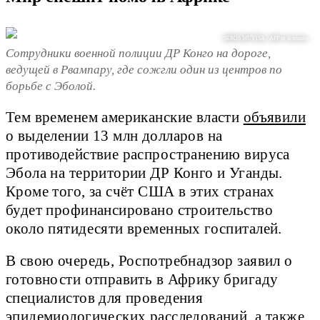
SEROS MUYISA / AFP or licensors
Сотрудники военной полиции ДР Конго на дороге,
ведущей в Рвампару, где сожгли один из центров по
борьбе с Эболой.
Тем временем американские власти
объявили
о выделении 13 млн долларов на
противодействие распространению вируса
Эбола на территории ДР Конго и Уганды.
Кроме того, за счёт США в этих странах
будет профинансировано строительство
около пятидесяти временных госпиталей.
В свою очередь, Роспотребнадзор заявил о
готовности отправить в Африку бригаду
специалистов для проведения
эпидемиологических расследований, а также