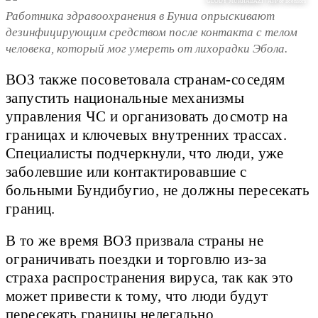
GLODY MURHABAZI / AFP or licensors
Работника здравоохранения в Буниа опрыскивают
дезинфицирующим средством после контакта с телом
человека, который мог умереть от лихорадки Эбола.
ВОЗ также посоветовала странам-соседям
запустить национальные механизмы
управления ЧС и организовать досмотр на
границах и ключевых внутренних трассах.
Специалисты подчеркнули, что люди, уже
заболевшие или контактировавшие с
больными Бундибугио, не должны пересекать
границ.
В то же время ВОЗ призвала страны не
ограничивать поездки и торговлю из-за
страха распространения вируса, так как это
может привести к тому, что люди будут
пересекать границы нелегально.