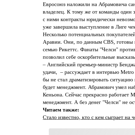
Евросоюз наложили на Абрамовича санк
владелец. К тому же от команды один 
с ними контракты юридически невозмо
уже завершила выступление в Лиге ч
Несколько потенциальных покупателей
Аравии. Они, по данным CBS, готовы
семью Рикеттс. Фанаты "Челси" против
позволил себе оскорбительные высказ
– Английский премьер-министр Бенджа
удачи, – рассуждает в интервью Metro
бы не стал драматизировать ситуацию и
будет менеджмент. Абрамович умел на
Кеньона. Сейчас прекрасно работает 
менеджмент. А без денег "Челси" не о
Читаем также:
Стало известно, кто с кем сыграет на 