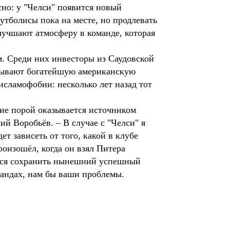
но: у "Челси" появится новый
утболисы пока на месте, но продлевать
лучшают атмосферу в команде, которая
. Среди них инвесторы из Саудовской
азывают богатейшую американскую
исламофобии: несколько лет назад тот
ие порой оказывается источником
й Воробьёв. – В случае с "Челси" я
т зависеть от того, какой в клубе
оизошёл, когда он взял Питера
стся сохранить нынешний успешный
мандах, нам бы ваши проблемы.