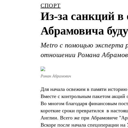
СПОРТ
Из-за санкций в
Абрамовича буд
Metro c помощью эксперта р
отношении Романа Абрамов
Роман Абрамович
Для начала освежим в памяти историю
Вместе с контрольным пакетом акций о
Во многом благодаря финансовым пост
короткие сроки превратился в настоящ
Англии. Всего же при Абрамовиче "Ари
Вскоре после начала спецоперации на 