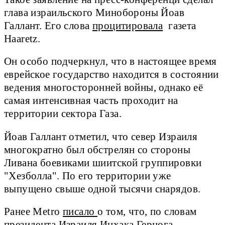
глава израильского Минобороны Йоав
Галлант. Его слова
процитировала
газета
Haaretz.
Он особо подчеркнул, что в настоящее время
еврейское государство находится в состоянии
ведения многосторонней войны, однако её
самая интенсивная часть проходит на
территории сектора Газа.
Йоав Галлант отметил, что север Израиля
многократно был обстрелян со стороны
Ливана боевиками шиитской группировки
"Хезболла". По его территории уже
выпущено свыше одной тысячи снарядов.
Ранее Metro
писало
о том, что, по словам
президента Израиля Ицхака Герцога,