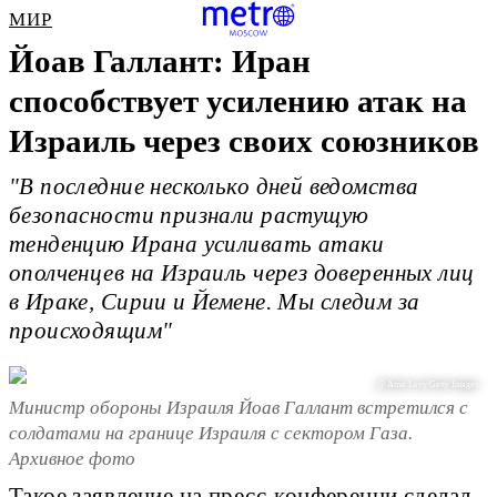
МИР
Йоав Галлант: Иран
способствует усилению атак на
Израиль через своих союзников
"В последние несколько дней ведомства
безопасности признали растущую
тенденцию Ирана усиливать атаки
ополченцев на Израиль через доверенных лиц
в Ираке, Сирии и Йемене. Мы следим за
происходящим"
@ Amir Levy/Getty Images
Министр обороны Израиля Йоав Галлант встретился с
солдатами на границе Израиля с сектором Газа.
Архивное фото
Такое заявление на пресс-конференци сделал