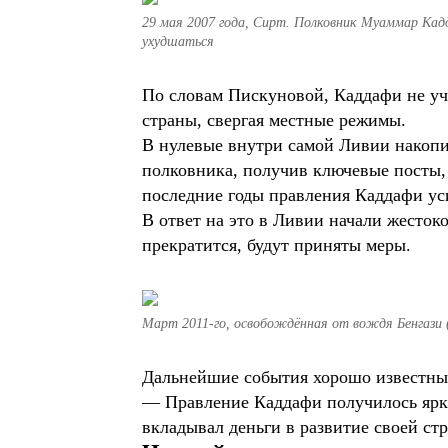
29 мая 2007 года, Сирт. Полковник Муаммар Кад
ухудшаться
По словам Пискуновой, Каддафи не уч
страны, свергая местные режимы.
В нулевые внутри самой Ливии накопи
полковника, получив ключевые посты, 
последние годы правления Каддафи у
В ответ на это в Ливии начали жесток
прекратится, будут приняты меры.
Март 2011-го, освобождённая от вождя Бенгази 
Дальнейшие события хорошо известны
— Правление Каддафи получилось ярк
вкладывал деньги в развитие своей ст