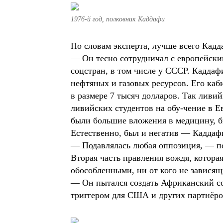
1976-й год, полковник Каддафи
По словам эксперта, лучше всего Кадд
— Он тесно сотрудничал с европейски
соцстран, в том числе у СССР. Кадда
нефтяных и газовых ресурсов. Его ка
в размере 7 тысяч долларов. Так лив
ливийских студентов на обу-чение в Е
были большие вложения в медицину, б
Естественно, был и негатив — Каддафи
— Подавлялась любая оппозиция, — п
Вторая часть правления вождя, котора
обособленными, ни от кого не завися
— Он пытался создать Африканский со
триггером для США и других партнёро