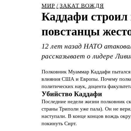
МИР
ЗАКАТ ВОЖДЯ
Каддафи строил
повстанцы жесто
12 лет назад НАТО атаковал
рассказывает о лидере Ливи
Полковник Муаммар Каддафи пытался с
влияния США и Европы. Почему полковн
политических наук, доцента факульт
Убийство Каддафи
Последние недели жизни полковник ск
страны Триполи уже пала). Он не вери
наступали. В конце концов вождь окру
покинуть Сирт.