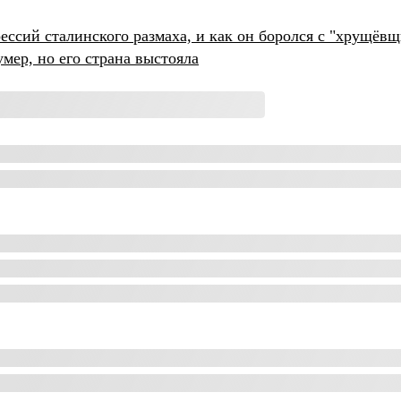
ссий сталинского размаха, и как он боролся с "хрущёв
ер, но его страна выстояла