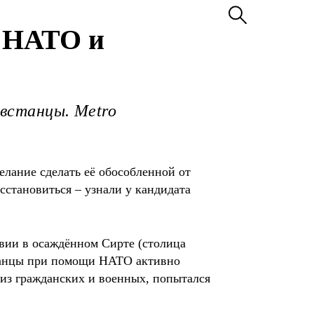
о НАТО и
овстанцы. Metro
лание сделать её обособленной от
сстановиться – узнали у кандидата
вии в осаждённом Сирте (столица
встанцы при помощи НАТО активно
 из гражданских и военных, попытался