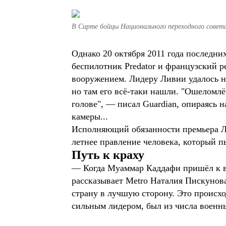
В Сирте бойцы Национального переходного сове
Однако 20 октября 2011 года послед
беспилотник Predator и французский р
вооружением. Лидеру Ливии удалось н
но там его всё-таки нашли. "Ошеломлё
голове", — писал Guardian, опираясь 
камеры...
Исполняющий обязанности премьера Ли
летнее правление человека, который 
Путь к краху
— Когда Муаммар Каддафи пришёл к вла
рассказывает Metro Наталия Пискунова
страну в лучшую сторону. Это происхо
сильным лидером, был из числа военн