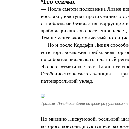
Что сейчас
— После смерти полковника Ливия по
восстают, выступая против единого сув
с проблемами безвластия, коррупции 
арабо-африканского населения падает,
Тем не менее экономический потенциа
— Но и после Каддафи Ливия способна
есть порт, возможна прибыльная торго
пока боятся вкладывать в данный регио
Эксперт отметила, что в Ливии всё ещ
Особенно это касается женщин — при 
патриархальный уклад.
Триполи. Ливийские дети на фоне разрушенного в 
По мнению Пискуновой, реальный шанс 
которого консолидируются все разроз