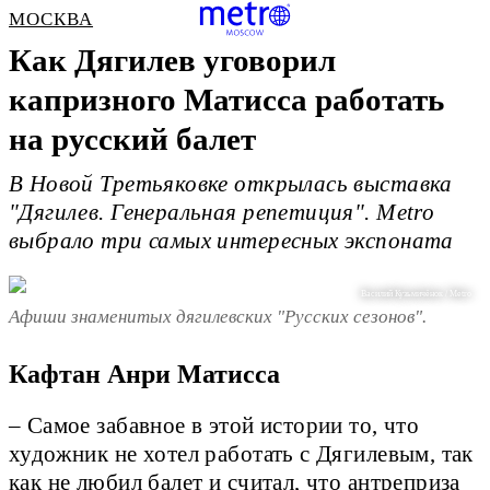
МОСКВА
Как Дягилев уговорил
капризного Матисса работать
на русский балет
В Новой Третьяковке открылась выставка
"Дягилев. Генеральная репетиция". Мetro
выбралo три самых интересных экспоната
Василий Кузьмичёнок / Metro
Афиши знаменитых дягилевских "Русских сезонов".
Кафтан Анри Матисса
– Самое забавное в этой истории то, что
художник не хотел работать с Дягилевым, так
как не любил балет и считал, что антреприза