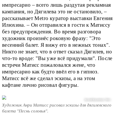
импресарио – всего лишь раздутая рекламная
кампания, но Дягилева это не остановило, –
рассказывает Metro куратор выставки Евгения
Илюхина. – Он отправился в гости к Матиссу
без предупреждения. Во время разговора
художник произнёс роковую фразу: "Это
весенний балет. Я вижу его в нежных тонах".
Никто не знает, что в ответ сказал Дягилев, но
что-то вроде: "Вы уже всё придумали". После
встречи Матисс пожаловался жене, что
импресарио как будто ввёл его в гипноз.
Матисс всё же сделал эскизы, а на этом
кафтане лично рисовал фигуры.
Василий Кузьмичёнок / Metro
Художник Анри Матисс рисовал эскизы для дягилевского
балета "Песнь соловья".