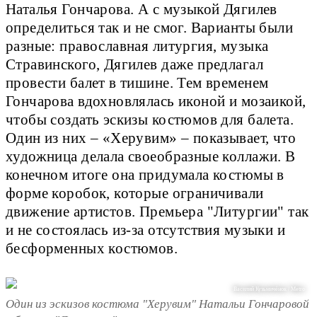
Наталья Гончарова. А с музыкой Дягилев
определиться так и не смог. Варианты были
разные: православная литургия, музыка
Стравинского, Дягилев даже предлагал
провести балет в тишине. Тем временем
Гончарова вдохновлялась иконой и мозаикой,
чтобы создать эскизы костюмов для балета.
Один из них – «Херувим» – показывает, что
художница делала своеобразные коллажи. В
конечном итоге она придумала костюмы в
форме коробок, которые ограничивали
движение артистов. Премьера "Литургии" так
и не состоялась из-за отсутствия музыки и
бесформенных костюмов.
Василий Кузьмичёнок / Metro
Один из эскизов костюма "Херувим" Натальи Гончаровой