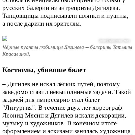
русских балерин из антрепризы Дягилева.
Танцовщицы подписывали шляпки и пуанты,
а после дарили их зрителям.
Василий Кузьмичёнок / Metro
Чёрные пуанты любимицы Дягилева -- балерины Татьяны
Красавиной.
Костюмы, убившие балет
– Дягилев не искал лёгких путей, поэтому
заведомо ставил невыполнимые задачи. Такой
задачей для импресарио стал балет
"Литургия". В течение двух лет хореограф
Леонид Мясин и Дягилев искали декорации,
музыку и художников. В конечном итоге
оформлением и эскизами занялась художница