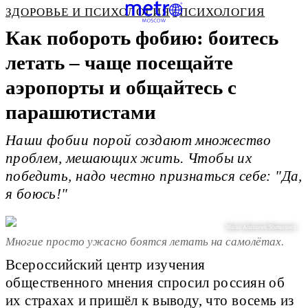
ЗДОРОВЬЕ И ПСИХОЛОГИЯ
ПСИХОЛОГИЯ
Как побороть фобию: боитесь
летать – чаще посещайте
аэропорты и общайтесь с
парашютистами
Наши фобии порой создают множество
проблем, мешающих жить. Чтобы их
победить, надо честно признаться себе: "Да,
я боюсь!"
Marko Aliaksandr/Shutterstock
Многие просто ужасно боятся летать на самолётах.
Всероссийский центр изучения
общественного мнения спросил россиян об
их страхах и пришёл к выводу, что восемь из