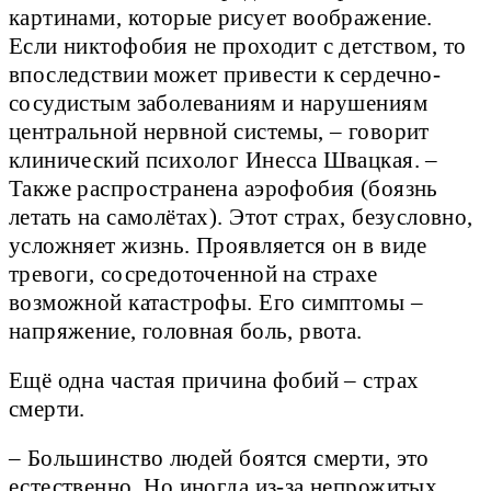
картинами, которые рисует воображение.
Если никтофобия не проходит с детством, то
впоследствии может привести к сердечно-
сосудистым заболеваниям и нарушениям
центральной нервной системы, – говорит
клинический психолог Инесса Швацкая. –
Также распространена аэрофобия (боязнь
летать на самолётах). Этот страх, безусловно,
усложняет жизнь. Проявляется он в виде
тревоги, сосредоточенной на страхе
возможной катастрофы. Его симптомы –
напряжение, головная боль, рвота.
Ещё одна частая причина фобий – страх
смерти.
– Большинство людей боятся смерти, это
естественно. Но иногда из-за непрожитых,