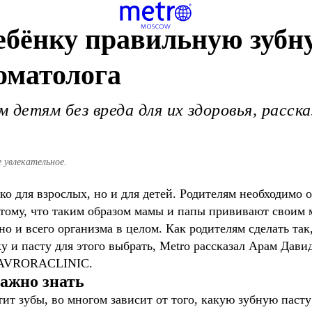
ебёнку правильную зубн
томатолога
 детям без вреда для их здоровья, расска
 увлекательное.
о для взрослых, но и для детей. Родителям необходимо о
отому, что таким образом мамы и папы прививают своим 
 но и всего организма в целом. Как родителям сделать т
 и пасту для этого выбрать, Metro рассказал Арам Давид
ач AVRORACLINIC.
важно знать
ит зубы, во многом зависит от того, какую зубную пасту