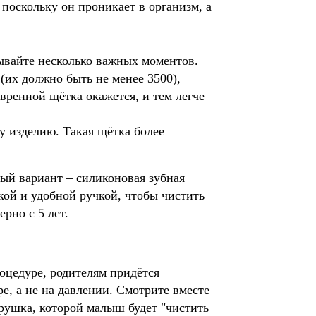
 поскольку он проникает в организм, а
ывайте несколько важных моментов.
(их должно быть не менее 3500),
вренной щётка окажется, и тем легче
му изделию. Такая щётка более
ый вариант – силиконовая зубная 
ой и удобной ручкой, чтобы чистить 
рно с 5 лет.
роцедуре, родителям придётся
е, а не на давлении. Смотрите вместе
рушка, которой малыш будет "чистить