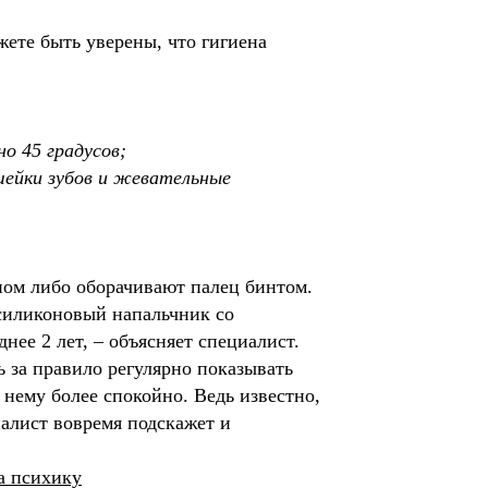
жете быть уверены, что гигиена
о 45 градусов;
шейки зубов и жевательные
ном либо оборачивают палец бинтом.
 силиконовый напальчник со
нее 2 лет, – объясняет специалист.
 за правило регулярно показывать
 нему более спокойно. Ведь известно,
иалист вовремя подскажет и
а психику