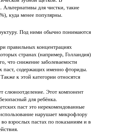
ической зубной щёткой. В 
 Альтернативы для чистки, такие 
%), куда менее популярны.
труктуру. Под ними обычно понимаются
при правильных концентрациях
оторых странах (например, Голландия)
го, что снижение заболеваемости
ых паст, содержащих именно фториды.
 Также к этой категории относятся
ет слюноотделение. Этот компонент
 безопасный для ребёнка.
детских паст это нерекомендованные
е использование нарушает микрофлору
 во взрослых пастах по показаниям и в
ействия.