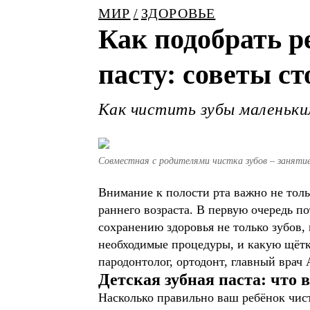
МИР
ЗДОРОВЬЕ
Как подобрать р
пасту: советы с
Как чистить зубы маленьким
Совместная с родителями чистка зубов – занятие
Внимание к полости рта важно не тольк
раннего возраста. В первую очередь п
сохранению здоровья не только зубов,
необходимые процедуры, и какую щётку
пародонтолог, ортодонт, главный вр
Детская зубная паста: что 
Насколько правильно ваш ребёнок чист