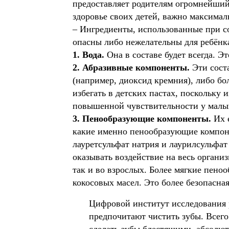
предоставляет родителям огромнейший 
здоровье своих детей, важно максимал
– Ингредиенты, использованные при со
опасны либо нежелательны для ребёнка
1. Вода.
Она в составе будет всегда. 
2. Абразивные компоненты.
Эти сост
(например, диоксид кремния), либо бол
избегать в детских пастах, поскольку
повышенной чувствительности у малы
3. Пенообразующие компоненты.
Их 
какие именно пенообразующие компоне
лауретсульфат натрия и лаурилсульфат
оказывать воздействие на весь организ
так и во взрослых. Более мягкие пено
кокосовых масел. Это более безопасна
Цифровой институт исследования р
предпочитают чистить зубы. Всего 