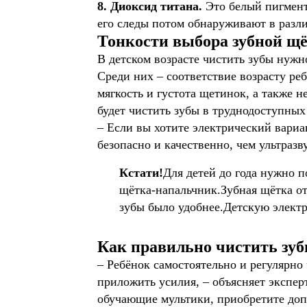
8. Диоксид титана.
Это белый пигмент,
его следы потом обнаруживают в разли
Тонкости выбора зубной щ
В детском возрасте чистить зубы нуж
Среди них – соответствие возрасту ре
мягкость и густота щетинок, а также 
будет чистить зубы в труднодоступных 
– Если вы хотите электрический вариа
безопасно и качественно, чем ультразву
Кстати!
Для детей до года нужно п
щётка-напальчник.Зубная щётка от 
зубы было удобнее.Детскую элект
Как правильно чистить зуб
– Ребёнок самостоятельно и регулярно
приложить усилия, – объясняет экспер
обучающие мультики, приобретите доп