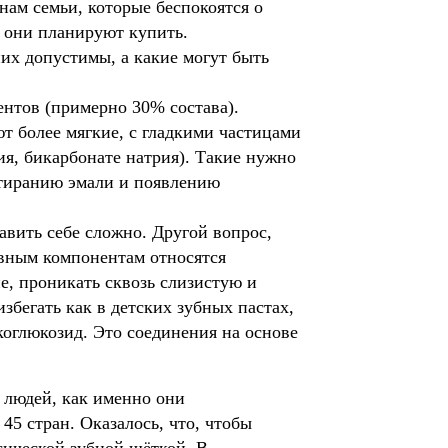
нам семьи, которые беспокоятся о
й они планируют купить.
них допустимы, а какие могут быть
ентов (примерно 30% состава).
т более мягкие, с гладкими частицами
ия, бикарбонате натрия). Такие нужно
 стиранию эмали и появлению
авить себе сложно. Другой вопрос,
ивным компонентам относятся
е, проникать сквозь слизистую и
збегать как в детских зубных пастах,
коглюкозид. Это соединения на основе
людей, как именно они 
45 стран. Оказалось, что, чтобы 