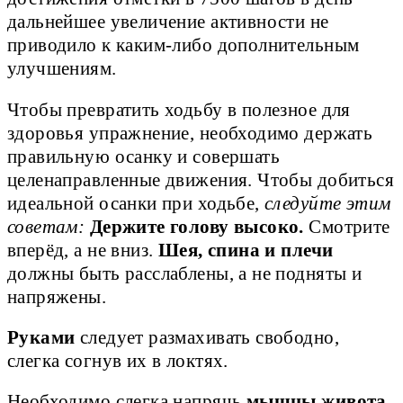
дальнейшее увеличение активности не 
приводило к каким-либо дополнительным 
улучшениям.
Чтобы превратить ходьбу в полезное для
здоровья упражнение, необходимо держать
правильную осанку и совершать
целенаправленные движения. Чтобы добиться
идеальной осанки при ходьбе,
следуйте этим
советам:
Держите голову высоко.
Смотрите
вперёд, а не вниз.
Шея, спина и плечи
должны быть расслаблены, а не подняты и
напряжены.
Руками
следует размахивать свободно,
слегка согнув их в локтях.
Необходимо слегка напрячь
мышцы живота
,