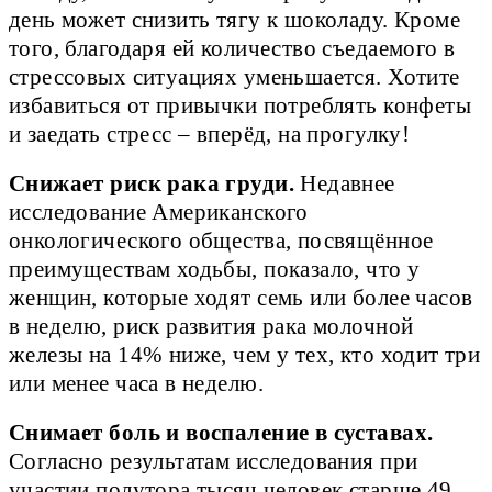
день может снизить тягу к шоколаду. Кроме
того, благодаря ей количество съедаемого в
стрессовых ситуациях уменьшается. Хотите
избавиться от привычки потреблять конфеты
и заедать стресс – вперёд, на прогулку!
Снижает риск рака груди.
Недавнее
исследование Американского
онкологического общества, посвящённое
преимуществам ходьбы, показало, что у
женщин, которые ходят семь или более часов
в неделю, риск развития рака молочной
железы на 14% ниже, чем у тех, кто ходит три
или менее часа в неделю.
Снимает боль и воспаление в суставах.
Согласно результатам исследования при
участии полутора тысяч человек старше 49