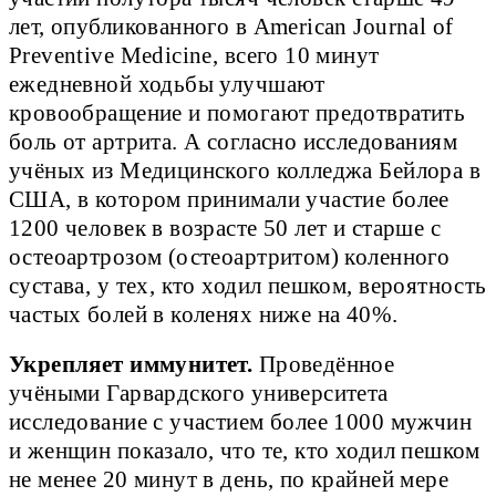
лет, опубликованного в American Journal of
Preventive Medicine, всего 10 минут
ежедневной ходьбы улучшают
кровообращение и помогают предотвратить
боль от артрита. А согласно исследованиям
учёных из Медицинского колледжа Бейлора в
США, в котором принимали участие более
1200 человек в возрасте 50 лет и старше с
остеоартрозом (остеоартритом) коленного
сустава, у тех, кто ходил пешком, вероятность
частых болей в коленях ниже на 40%.
Укрепляет иммунитет.
Проведённое
учёными Гарвардского университета
исследование с участием более 1000 мужчин
и женщин показало, что те, кто ходил пешком
не менее 20 минут в день, по крайней мере