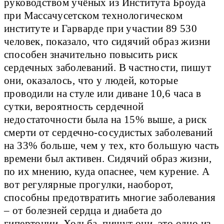
руководством учёных из Института Броуда
при Массачусетском технологическом
институте и Гарварде при участии 89 530
человек, показало, что сидячий образ жизни
способен значительно повысить риск
сердечных заболеваний. В частности, пишут
они, оказалось, что у людей, которые
проводили на стуле или диване 10,6 часа в
сутки, вероятность сердечной
недостаточности была на 15% выше, а риск
смерти от сердечно-сосудистых заболеваний
на 33% больше, чем у тех, кто большую часть
времени был активен. Сидячий образ жизни,
по их мнению, куда опаснее, чем курение. А
вот регулярные прогулки, наоборот,
способны предотвратить многие заболевания
– от болезней сердца и диабета до
гипертонии. Ходьба, пишут они, это одно из