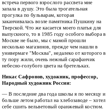
встреча первого взрослого рассвета мне
запала в душу. Это была трогательная
прогулка по бульварам, которая
заканчивалась возле памятника Пушкину на
Тверской. Что же касается моего платья для
выпускного, то в 1985 году особого выбора в
Москве не было, мы с мамой прошли
несколько магазинов, прежде чем нашли в
универмаге "Москва", недалеко от которого в
ту пору жили, очень нежный сарафанчик
небесно-голубого цвета на бретельках.
Никас Сафронов, художник, профессор,
Народный художник России:
— В последние два года школы я по месяцу и
больше летом работал на хлебозаводе – хотел
себе сшить вельветовый оранжевый костюм.