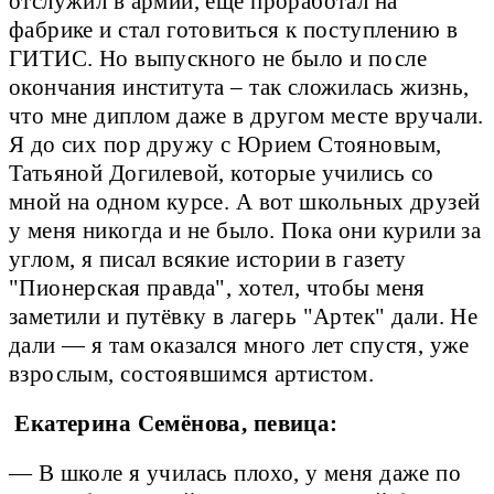
отслужил в армии, еще проработал на
фабрике и стал готовиться к поступлению в
ГИТИС. Но выпускного не было и после
окончания института – так сложилась жизнь,
что мне диплом даже в другом месте вручали.
Я до сих пор дружу с Юрием Стояновым,
Татьяной Догилевой, которые учились со
мной на одном курсе. А вот школьных друзей
у меня никогда и не было. Пока они курили за
углом, я писал всякие истории в газету
"Пионерская правда", хотел, чтобы меня
заметили и путёвку в лагерь "Артек" дали. Не
дали — я там оказался много лет спустя, уже
взрослым, состоявшимся артистом.
Екатерина Семёнова, певица:
— В школе я училась плохо, у меня даже по