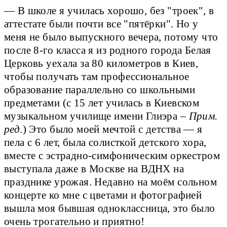
— В школе я училась хорошо, без "троек", в
аттестате были почти все "пятёрки". Но у
меня не было выпускного вечера, потому что
после 8-го класса я из родного города Белая
Церковь уехала за 80 километров в Киев,
чтобы получать там профессиональное
образование параллельно со школьными
предметами (с 15 лет училась в Киевском
музыкальном училище имени Глиэра –
Прим.
ред
.) Это было моей мечтой с детства — я
пела с 6 лет, была солисткой детского хора,
вместе с эстрадно-симфоническим оркестром
выступала даже в Москве на ВДНХ на
празднике урожая. Недавно на моём сольном
концерте ко мне с цветами и фотографией
вышла моя бывшая одноклассница, это было
очень трогательно и приятно!