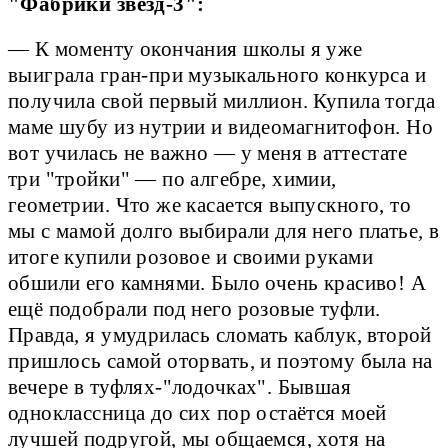
"Фабрики звёзд-3":
— К моменту окончания школы я уже
выиграла гран-при музыкального конкурса и
получила свой первый миллион. Купила тогда
маме шубу из нутрии и видеомагнитофон. Но
вот училась не важно — у меня в аттестате
три "тройки" — по алгебре, химии,
геометрии. Что же касается выпускного, то
мы с мамой долго выбирали для него платье, в
итоге купили розовое и своими руками
обшили его камнями. Было очень красиво! А
ещё подобрали под него розовые туфли.
Правда, я умудрилась сломать каблук, второй
пришлось самой оторвать, и поэтому была на
вечере в туфлях-"лодочках". Бывшая
одноклассница до сих пор остаётся моей
лучшей подругой, мы общаемся, хотя на