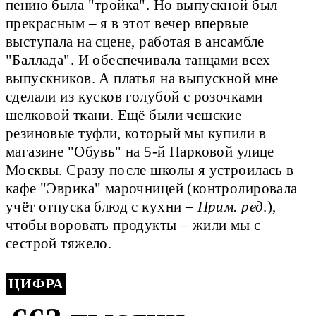
пению была "тройка". Но выпускной был
прекрасным – я в этот вечер впервые
выступала на сцене, работая в ансамбле
"Баллада". И обеспечивала танцами всех
выпускников. А платья на выпускной мне
сделали из кусков голубой с розочками
шелковой ткани. Ещё были чешские
резиновые туфли, который мы купили в
магазине "Обувь" на 5-й Парковой улице
Москвы. Сразу после школы я устроилась в
кафе "Эврика" марочницей (контролировала
учёт отпуска блюд с кухни –
Прим. ред
.),
чтобы воровать продукты – жили мы с
сестрой тяжело.
ЦИФРА