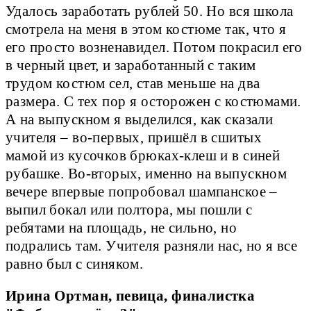
Удалось заработать рублей 50. Но вся школа
смотрела на меня в этом костюме так, что я
его просто возненавидел. Потом покрасил его
в черный цвет, и заработанный с таким
трудом костюм сел, став меньше на два
размера. С тех пор я осторожен с костюмами.
А на выпускном я выделился, как сказали
учителя – во-первых, пришёл в сшитых
мамой из кусочков брюках-клеш и в синей
рубашке. Во-вторых, именно на выпускном
вечере впервые попробовал шампанское –
выпил бокал или полтора, мы пошли с
ребятами на площадь, не сильно, но
подрались там. Учителя разняли нас, но я все
равно был с синяком.
Ирина Ортман, певица, финалистка