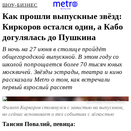
ШОУ-БИЗНЕС
Как прошли выпускные звёзд:
Киркоров остался один, а Кабо
догулялась до Пушкина
В ночь на 27 июня в столице пройдёт
общегородской выпускной. В этом году со
школой попрощается более 70 тысяч юных
москвичей. Звёзды эстрады, театра и кино
рассказали Metro о том, как встречали
первый взрослый рассвет
Ярослав Чингаев / Агентство "Москва"
Филипп Киркоров столкнулся с завистью на выпускном,
но сейчас вспоминает о тех событиях с лёгкостью
Таисия Повалий, певица: