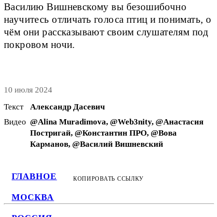
Василию Вишневскому вы безошибочно
научитесь отличать голоса птиц и понимать, о
чём они рассказывают своим слушателям под
покровом ночи.
10 июля 2024
Текст
Александр Дасевич
Видео
@Alina Мuradimova, @Web3nity, @Анастасия
Постригай, @Константин ПРО, @Вова
Карманов, @Василий Вишневский
ГЛАВНОЕ
КОПИРОВАТЬ ССЫЛКУ
МОСКВА