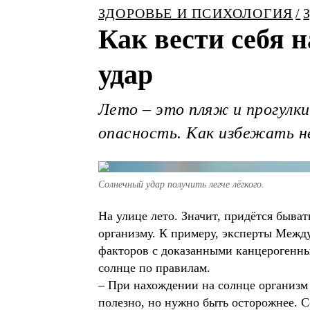
ЗДОРОВЬЕ И ПСИХОЛОГИЯ
Как вести себя н
удар
Лето – это пляж и прогулки
опасность. Как избежать 
Солнечный удар получить легче лёгкого.
На улице лето. Значит, придётся быва
организму. К примеру, эксперты Межд
факторов с доказанными канцерогенным
солнце по правилам.
– При нахождении на солнце организм 
полезно, но нужно быть осторожнее. С