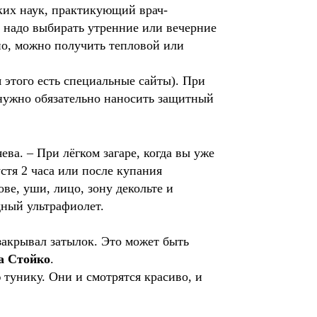
ких наук, практикующий врач-
а надо выбирать утренние или вечерние
сно, можно получить тепловой или
 этого есть специальные сайты). При
7 нужно обязательно наносить защитный
ва. – При лёгком загаре, когда вы уже
стя 2 часа или после купания
ве, уши, лицо, зону декольте и
дный ультрафиолет.
закрывал затылок. Это может быть
а Стойко
.
 тунику. Они и смотрятся красиво, и