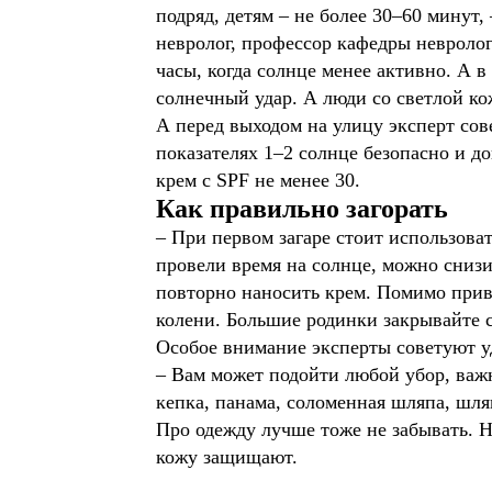
подряд, детям – не более 30–60 минут,
невролог, профессор кафедры невролог
часы, когда солнце менее активно. А 
солнечный удар. А люди со светлой к
А перед выходом на улицу эксперт сов
показателях 1–2 солнце безопасно и д
крем с SPF не менее 30.
Как правильно загорать
–
При первом загаре стоит использоват
провели время на солнце, можно снизи
повторно наносить крем. Помимо привы
колени. Большие родинки закрывайте с
Особое внимание эксперты советуют у
– Вам может подойти любой убор, важн
кепка, панама, соломенная шляпа, шляпа
Про одежду лучше тоже не забывать. Н
кожу защищают.