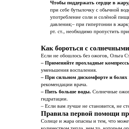
Чтобы поддержать сердце в жару,
при себе бутылочку с обычной водо
употребление соли и солёной пищи
давления;– при гипертонии в жарк
рт. ст., необходимо пропустить пр
Как бороться с солнечным
Если не обошлось без ожогов, Ольга Ст
– Применяйте прохладные компресс
уменьшения воспаления.
– При сильном дискомфорте и болях
рекомендации врача.
– Пить больше воды.
Солнечные ожог
гидратации.
– Если вам лучше не становится, не ст
Правила первой помощи пр
Солнце и жара опасны и тем, что може
количеством тепла, чем то, которым о