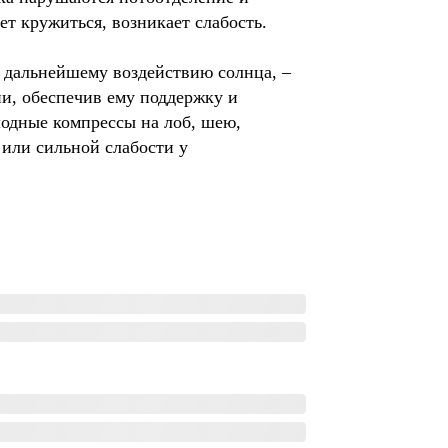
ет кружиться, возникает слабость.
я дальнейшему воздействию солнца, –
ии, обеспечив ему поддержку и
лодные компрессы на лоб, шею,
 или сильной слабости у