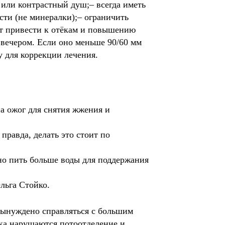
или контрастный душ;– всегда иметь 
ти (не минералки);– ограничить 
ет привести к отёкам и повышению 
вечером. Если оно меньше 90/60 мм 
у для коррекции лечения.
а ожог для снятия жжения и
, правда, делать это стоит по
но пить больше воды для поддержания
Ольга Стойко.
 вынуждено справляться с большим
ека нарушаются потоотделение и