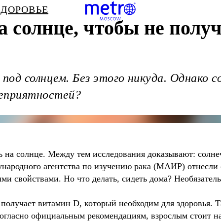
ЗДОРОВЬЕ
а солнце, чтобы не полу
 под солнцем. Без этого никуда. Однако 
неприятностей?
ть на солнце. Между тем исследования доказывают: солн
ународного агентства по изучению рака (МАИР) отнесли
и свойствами. Но что делать, сидеть дома? Необязатель
получает витамин D, который необходим для здоровья. Т
огласно официальным рекомендациям, взрослым стоит нах