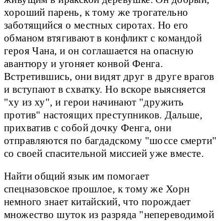
хороший парень, к тому же трогательно
заботящийся о местных сиротах. Но его
обманом втягивают в конфликт с командой
героя Чана, и он соглашается на опасную
авантюру и угоняет конвой Фенга.
Встретившись, они видят друг в друге врагов
и вступают в схватку. Но вскоре выясняется
"ху из ху", и герои начинают "дружить
против" настоящих преступников. Дальше,
прихватив с собой дочку Фенга, они
отправляются по багдадскому "шоссе смерти"
со своей спасительной миссией уже вместе.
Найти общий язык им помогает
спецназовское прошлое, к тому же Хорн
немного знает китайский, что порождает
множество шуток из разряда "непереводимой