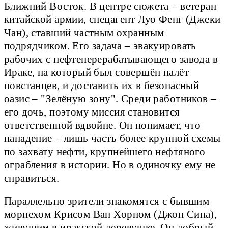
Ближний Восток. В центре сюжета – ветеран
китайской армии, спецагент Луо Фенг (Джеки
Чан), ставший частным охранным
подрядчиком. Его задача – эвакуировать
рабочих с нефтеперерабатывающего завода в
Ираке, на который был совершён налёт
повстанцев, и доставить их в безопасный
оазис – "Зелёную зону". Среди работников –
его дочь, поэтому миссия становится
ответственной вдвойне. Он понимает, что
нападение – лишь часть более крупной схемы
по захвату нефти, крупнейшего нефтяного
ограбления в истории. Но в одиночку ему не
справиться.
Параллельно зрители знакомятся с бывшим
морпехом Крисом Ван Хорном (Джон Сина),
живущим в иракской деревушке. Он добрый,