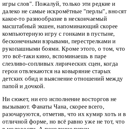
игры слов". Пожалуй, только эти редкие и
далеко не самые искромётные "перлы", вносят
какое-то разнообразие в нескончаемый
масштабный экшен, напоминающий скорее
компьютерную игру с гонками в пустыне,
бесконечными взрывами, перестрелками и
рукопашными боями. Кроме этого, о том, что
это всё-таки кино, вспоминаешь в паре
слезливо-сопливых лирических сцен, когда
герои отвлекаются на ковыряние старых
детских обид и выяснение отношений между
папой и дочкой.
Ни сюжет, ни его исполнение восторгов не
вызывают. Фанаты Чана, скорее всего,
разочаруются, отметив, что их кумир хоть и в
отличной форме, но всё равно уже не тот, что
в молодости. А поколение пепси