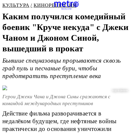
КУЛЬТУРА
КИНОРЕЦЕНЗИЯ
Каким получился комедийный
боевик "Круче некуда" с Джеки
Чаном и Джоном Синой,
вышедший в прокат
Бывшие спецназовцы прорываются сквозь
град пуль и песчаные бури, чтобы
предотвратить преступление века
кадр из фильма
Герои Джеки Чана и Джона Сины сражаются с
командой международных преступников
Действие фильма разворачивается в
недалёком будущем, где нефтяные войны
практически до основания уничтожили