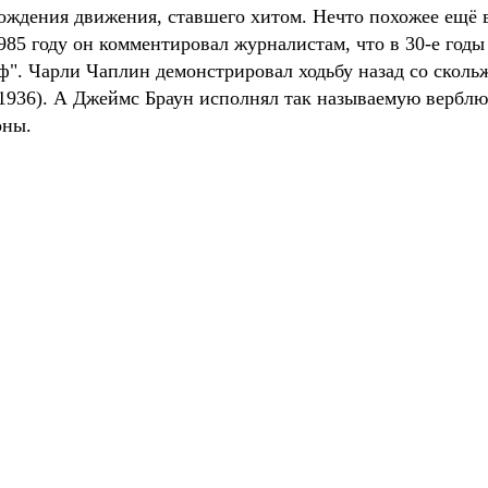
ождения движения, ставшего хитом. Нечто похожее ещё в
85 году он комментировал журналистам, что в 30-е годы
ф". Чарли Чаплин демонстрировал ходьбу назад со сколь
(1936). А Джеймс Браун исполнял так называемую верблю
оны.