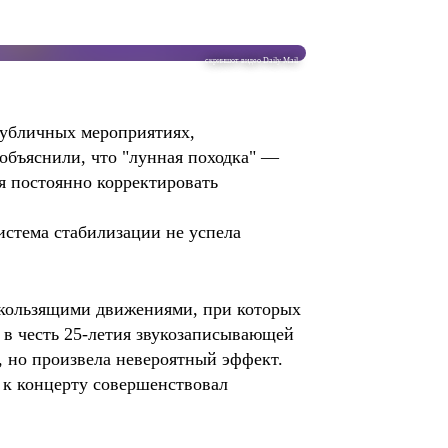
скриншот видео Daily Mail
 публичных мероприятиях,
объяснили, что "лунная походка" —
я постоянно корректировать
истема стабилизации не успела
скользящими движениями, при которых
е в честь 25-летия звукозаписывающей
 но произвела невероятный эффект.
 к концерту совершенствовал