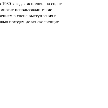
 1930-х годах исполнял на сцене
 многие использовали такие
жением в сцене выступления в
жью походку, делая скользящие