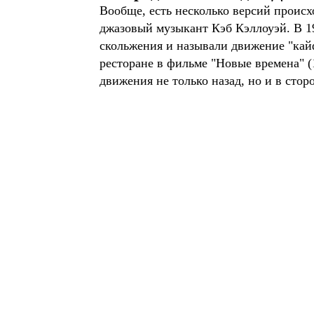
Вообще, есть несколько версий происх
джазовый музыкант Кэб Кэллоуэй. В 19
скольжения и называли движение "кай
ресторане в фильме "Новые времена" 
движения не только назад, но и в стор