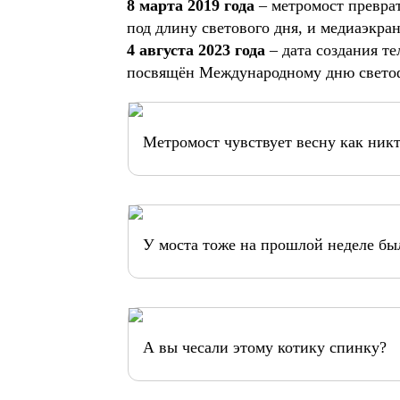
8 марта 2019 года
– метромост преврат
под длину светового дня, и медиаэкра
4 августа 2023 года
– дата создания т
посвящён Международному дню свето
Метромост чувствует весну как никт
У моста тоже на прошлой неделе бы
А вы чесали этому котику спинку?