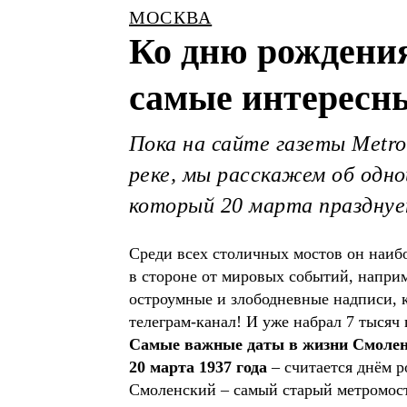
МОСКВА
Ко дню рождения
самые интересн
Пока на сайте газеты Metro
реке, мы расскажем об одн
который 20 марта празднуе
Среди всех столичных мостов он наибо
в стороне от мировых событий, напри
остроумные и злободневные надписи, к
телеграм-канал! И уже набрал 7 тысяч
Самые важные даты в жизни Смолен
20 марта 1937 года
– считается днём р
Смоленский – самый старый метромос