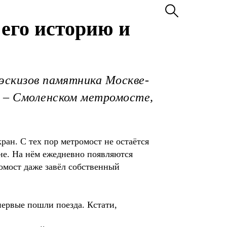
его историю и
 эскизов памятника Москве-
й – Смоленском метромосте,
ран. С тех пор метромост не остаётся
не. На нём ежедневно появляются
ромост даже завёл собственный
первые пошли поезда. Кстати,