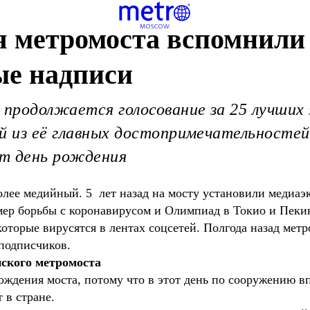
 метромоста вспомнили 
ые надписи
 продолжается голосование за 25 лучших
ой из её главных достопримечательносте
т день рождения
лее медийный. 5 лет назад на мосту установили медиаэк
мер борьбы с коронавирусом и Олимпиад в Токио и Пеки
оторые вирусятся в лентах соцсетей. Полгода назад мет
 подписчиков.
ского метромоста
ождения моста, потому что в этот день по сооружению в
т в стране.