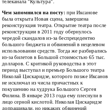
телеканала "Культура".
Чем запомнился на посту:
при Иксанове
была открыта Новая сцена, завершена
реконструкция театра. Открытие театра после
реконструкции в 2011 году обернулось
чередой скандалов из-за беспрецедентно
большого бюджета и обвинений в нецелевом
использовании средств. Тогда же разбирались
из-за билетов в Большой стоимостью 65 тыс.
долларов. С критикой руководства в этот
период выступал и премьер Большого театра
Николай Цискаридзе, которого позже Иксанов
не исключал из числа причастных к
покушению на худрука Большого Сергея
Филина. В январе 2013 года ему плеснули в
лицо серной кислотой. Николая Цискаридзе
допрашивали, но никаких обвинений