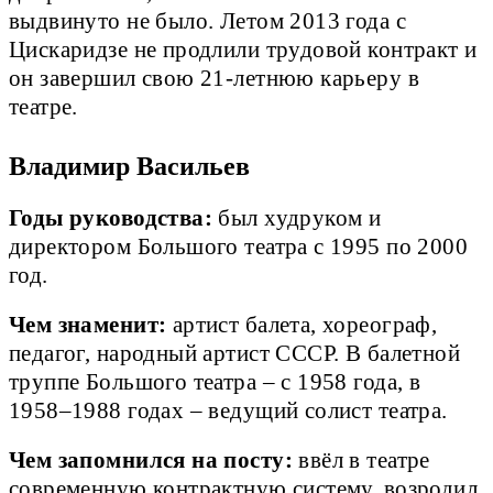
выдвинуто не было. Летом 2013 года с
Цискаридзе не продлили трудовой контракт и
он завершил свою 21-летнюю карьеру в
театре.
Владимир Васильев
Годы руководства:
был худруком и
директором Большого театра с 1995 по 2000
год.
Чем знаменит:
артист балета, хореограф,
педагог, народный артист СССР. В балетной
труппе Большого театра – с 1958 года, в
1958–1988 годах – ведущий солист театра.
Чем запомнился на посту:
ввёл в театре
современную контрактную систему, возродил