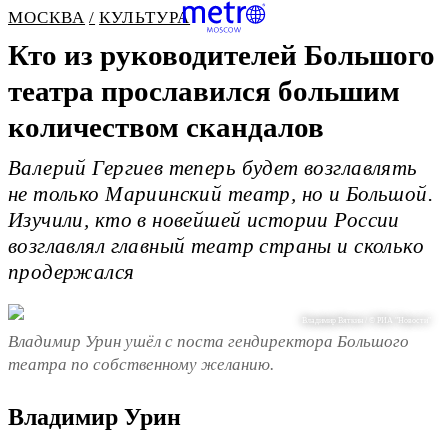
МОСКВА
КУЛЬТУРА
Кто из руководителей Большого
театра прославился большим
количеством скандалов
Валерий Гергиев теперь будет возглавлять
не только Мариинский театр, но и Большой.
Изучили, кто в новейшей истории России
возглавлял главный театр страны и сколько
продержался
Владимир Вяткин / © РИА "Новости"
Владимир Урин ушёл с поста гендиректора Большого
театра по собственному желанию.
Владимир Урин