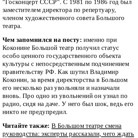
"Госконцерт СССР". С 1981 по 1986 год был
заместителем директора по репертуару,
членом художественного совета Большого
театра.
Чем запомнился на посту:
именно при
Коконине Большой театр получил статус
особо ценного государственного объекта
культуры с непосредственным подчинением
правительству РФ. Как шутил Владимир
Коконин, за время директорства в Большом
его несколько раз увольняли и назначали
вновь. Про одно из увольнений он узнал по
радио, сидя на даче. У него был шок, ведь его
никто не предупредил.
Читайте также:
В Большом театре смена
руководства: эксперты рассказали, чего ждать