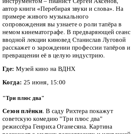
инструментом – пианист Сергей Аксёнов,
автор книги «Перебирая звуки и слова». На
примере живого музыкального
сопровождения вы узнаете о роли тапёра в
немом кинематографе. В предваряющей сеанс
вводной лекции киновед Станислав Луговой
расскажет о зарождении профессии тапёров и
превращении её в целую индустрию.
Где:
Музей кино на ВДНХ
Когда:
25 июня, 15:00
"Три плюс два"
Сезон плёнки
. В саду Рихтера покажут
советскую комедию "Три плюс два"
режиссёра Генриха Оганесяна. Картина