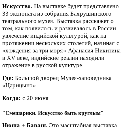
Искусство.
На выставке будет представлено
33 экспоната из собрания Бахрушинского
театрального музея. Выставка расскажет о
том, как появилось и развивалось в России
увлечение индийской культурой, как на
протяжении нескольких столетий, начиная с
«хождения за три моря» Афанасия Никитина
в XV веке, индийские реалии находили
отражение в русской культуре.
Где:
Большой дворец Музея-заповедника
«Царицыно»
Когда:
с 20 июня
"Смешарики. Искусство быть круглым"
Нюша + Бараш.
Это масштабная выставка,