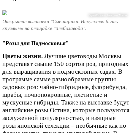
Сергей Киселев / Агентство "Москва"
Открытие выставки "Смешарики. Искусство быть
круглым» на площадке "Хлебозавода".
"Розы для Подмосковья"
Цветы жизни.
Лучшие цветоводы Москвы
представят свыше 150 сортов роз, пригодных
для выращивания в подмосковных садах. В
программе самые разнообразные группы
садовых роз: чайно-гибридные, флорибунда,
шрабы, почвопокровные, плетистые и
мускусные гибриды. Также на выставке будут
английские розы Остина, которые пользуются
заслуженной популярностью, и изящные
розы японской селекции – необычные как по