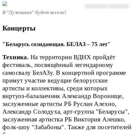
предоставлено пресс-службой фестиваля
В "Лужниках" будет весело!
Концерты
"Беларусь созидающая. БЕЛАЗ – 75 лет"
Техника.
На территории ВДНХ пройдёт
фестиваль, посвящённый легендарному
самосвалу БелАЗу. В концертной программе
примут участие ведущие белорусские
артисты и коллективы, среди которых
виртуоз-балалаечник Александр Воронище,
заслуженные артисты РБ Руслан Алехно,
Александр Солодуха, арт-группа "Беларусы",
заслуженная артистка РБ Виктория Алешко,
фолк-шоу "Забабоны". Также для посетителей