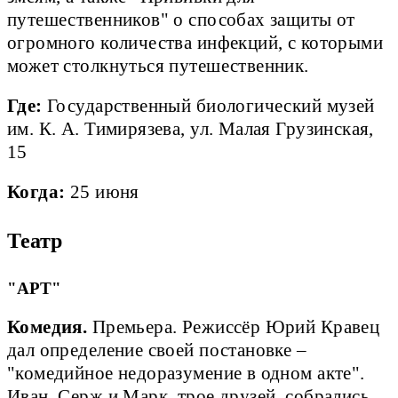
путешественников" о способах защиты от
огромного количества инфекций, с которыми
может столкнуться путешественник.
Где:
Государственный биологический музей
им. К. А. Тимирязева, ул. Малая Грузинская,
15
Когда:
25 июня
Театр
"АРТ"
Комедия.
Премьера. Режиссёр Юрий Кравец
дал определение своей постановке –
"комедийное недоразумение в одном акте".
Иван, Серж и Марк, трое друзей, собрались