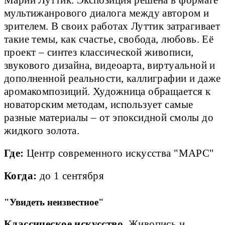
Марии Луттик. Экспозиция решена в формате
мультижанрового диалога между автором и
зрителем. В своих работах Луттик затрагивает
такие темы, как счастье, свобода, любовь. Её
проект – синтез классической живописи,
звукового дизайна, видеоарта, виртуальной и
дополненной реальности, каллиграфии и даже
аромакомпозиций. Художница обращается к
новаторским методам, использует самые
разные материалы – от эпоксидной смолы до
жидкого золота.
Где:
Центр современного искусства "МАРС"
Когда:
до 1 сентября
"Увидеть неизвестное"
Классическое искусство.
Живопись и