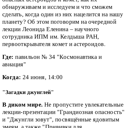
обнаруживаем и исследуем и что сможем
сделать, когда один из них нацелится на нашу
планету? Об этом поговорим на очередной
лекции Леонида Еленина – научного
сотрудника ИПМ им. Келдыша РАН,
первооткрывателя комет и астероидов.
Где:
павильон № 34 "Космонавтика и
авиация"
Когда:
24 июня, 14:00
"Загадки джунглей"
В диком мире.
Не пропустите увлекательные
лекции-презентации "Грандиозная опасность"
и "Джунгли зовут", посвящённые ядовитым
змеям, а также "Прививки для