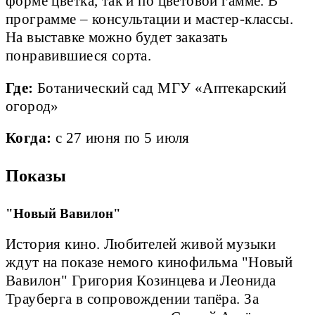
форме цветка, так и по цветовой гамме. В
программе – консультации и мастер-классы.
На выставке можно будет заказать
понравившиеся сорта.
Где:
Ботанический сад МГУ «Аптекарский
огород»
Когда:
с 27 июня по 5 июля
Показы
"Новый Вавилон"
История кино. Любителей живой музыки
ждут на показе немого кинофильма "Новый
Вавилон" Григория Козинцева и Леонида
Трауберга в сопровождении тапёра. За