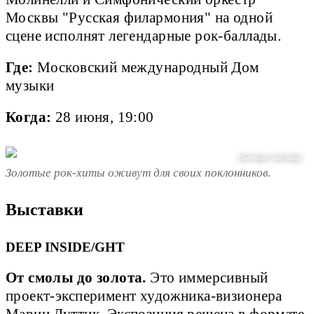
Москвы "Русская филармония" на одной
сцене исполнят легендарные рок-баллады.
Где:
Московский международный Дом
музыки
Когда:
28 июня, 19:00
Theo Wargo / Getty Images
Золотые рок-хиты оживут для своих поклонников.
Выставки
DEEP INSIDE/GHT
От смолы до золота.
Это иммерсивный
проект-эксперимент художника-визионера