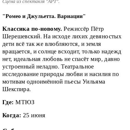
Сцена из спектакля "АРТ".
"Ромео и Джульетта. Вариации"
Классика по-новому.
Режиссёр Пётр
Шерешевский. На исходе лихих девяностых
дети всё так же влюбляются, и земля
вращается, и солнце всходит, только надежд
нет, идеальная любовь не спасёт мир, давно
устроенный неладно. Театральное
исследование природы любви и насилия по
мотивам одноимённой пьесы Уильяма
Шекспира.
Где:
МТЮЗ
Когда:
25 июня