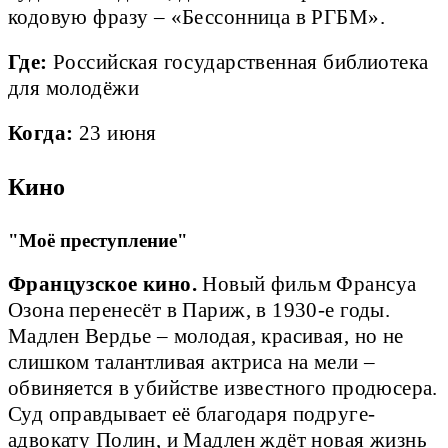
кодовую фразу – «Бессонница в РГБМ».
Где:
Российская государственная библиотека
для молодёжи
Когда:
23 июня
Кино
"Моё преступление"
Французское кино.
Новый фильм Франсуа
Озона перенесёт в Париж, в 1930-е годы.
Мадлен Вердье – молодая, красивая, но не
слишком талантливая актриса на мели –
обвиняется в убийстве известного продюсера.
Суд оправдывает её благодаря подруге-
адвокату Полин, и Мадлен ждёт новая жизнь