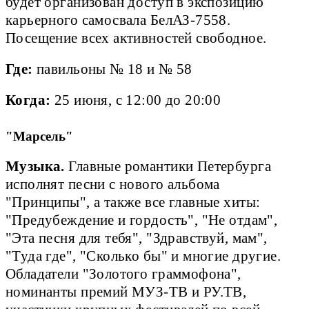
будет организован доступ в экспозицию
карьерного самосвала БелАЗ-7558.
Посещение всех активностей свободное.
Где:
павильоны № 18 и № 58
Когда:
25 июня, с 12:00 до 20:00
"Марсель"
Музыка.
Главные романтики Петербурга
исполнят песни с нового альбома
"Принципы", а также все главные хиты:
"Предубеждение и гордость", "Не отдам",
"Эта песня для тебя", "Здравствуй, мам",
"Туда где", "Сколько бы" и многие другие.
Обладатели "Золотого граммофона",
номинанты премий МУЗ-ТВ и РУ.ТВ,