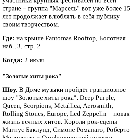
участники крупных фестивалей по всей
стране – группа "Марсель" вот уже более 15
лет продолжает влюблять в себя публику
своим творчеством.
Где:
на крыше Fantomas Rooftop, Болотная
наб., 3, стр. 2
Когда:
2 июля
"Золотые хиты рока"
Шоу.
В Доме музыки пройдёт грандиозное
шоу "Золотые хиты рока". Deep Purple,
Queen, Scorpions, Metallica, Aerosmith,
Rolling Stones, Europe, Led Zeppelin – новая
жизнь вечных хитов. Короли рок-сцены
Магнус Баклунд, Симоне Романато, Роберто
Молинелли и Симфонический оркестр