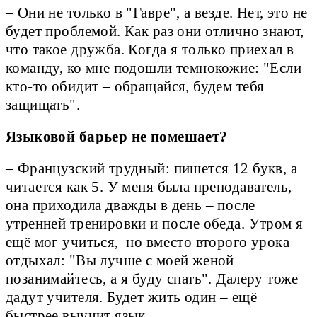
– Они не только в "Гавре", а везде. Нет, это не
будет проблемой. Как раз они отлично знают,
что такое дружба. Когда я только приехал в
команду, ко мне подошли темнокожие: "Если
кто-то обидит – обращайся, будем тебя
защищать".
Языковой барьер не помешает?
– Французский трудный: пишется 12 букв, а
читается как 5. У меня была преподаватель,
она приходила дважды в день – после
утренней тренировки и после обеда. Утром я
ещё мог учиться, но вместо второго урока
отдыхал: "Вы лучше с моей женой
позанимайтесь, а я буду спать". Далеру тоже
дадут учителя. Будет жить один – ещё
быстрее выучит язык.