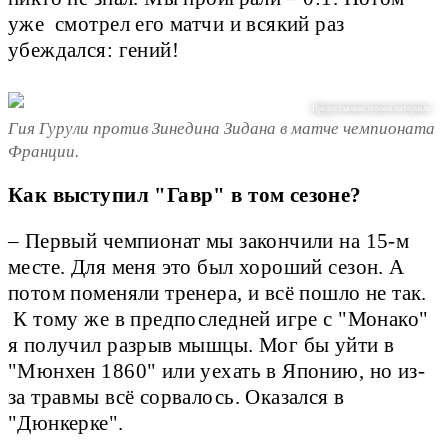
уже смотрел его матчи и всякий раз
убеждался: гений!
Предоставлено героем материала
Гия Гурули против Зинедина Зидана в матче чемпионата
Франции.
Как выступил "Гавр" в том сезоне?
– Первый чемпионат мы закончили на 15-м
месте. Для меня это был хороший сезон. А
потом поменяли тренера, и всё пошло не так.
К тому же в предпоследней игре с "Монако"
я получил разрыв мышцы. Мог бы уйти в
"Мюнхен 1860" или уехать в Японию, но из-
за травмы всё сорвалось. Оказался в
"Дюнкерке".