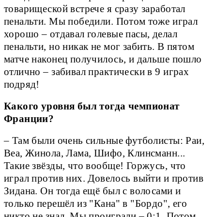
товарищеской встрече я сразу заработал
пенальти. Мы победили. Потом тоже играл
хорошо – отдавал голевые пасы, делал
пенальти, но никак не мог забить. В пятом
матче наконец получилось, и дальше пошло
отлично – забивал практически в 9 играх
подряд!
Какого уровня был тогда чемпионат
Франции?
– Там были очень сильные футболисты: Раи,
Веа, Жинола, Лама, Шифо, Клинсманн...
Такие звёзды, что вообще! Горжусь, что
играл против них. Довелось выйти и против
Зидана. Он тогда ещё был с волосами и
только перешёл из "Кана" в "Бордо", его
никто не знал. Мы проиграли – 0:1. Потом