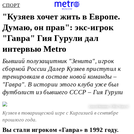
СПОРТ
"Кузяев хочет жить в Европе.
Думаю, он прав": экс-игрок
"Гавра" Гия Гурули дал
интервью Metro
Бывший полузащитник "Зенита", игрок
сборной России Далер Кузяев приступил к
тренировкам в составе новой команды –
"Гавра". В истории этого клуба уже был
футболист из бывшего СССР – Гия Гурули
Алексей Филиппов / © РИА "Новости"
Кузяев в товарищеской игре с Киргизией в сентябре
прошлого года.
Вы стали игроком «Гавра» в 1992 году.