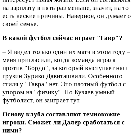
на зарплату в пять раз меньше, значит, на то
есть веские причины. Наверное, он думает о
своей семье.
В какой футбол сейчас играет "Гавр"?
– Я видел только один их матч в этом году –
меня пригласили, когда команда играла
против "Бордо", за который выступает наш
грузин Зурико Давиташвили. Особенного
стиля у "Гавра" нет. Это плотный футбол с
упором на "физику". Но Кузяев умный
футболист, он заиграет тут.
Основу клуба составляют темнокожие
игроки. Сможет ли Далер сработаться с
ними?