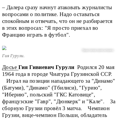
– Далера сразу начнут атаковать журналисты
вопросами о политике. Надо оставаться
спокойным и отвечать, что он не разбирается
в этих вопросах: "Я просто приехал во
Францию играть в футбол".
Предоставлено героем материала
Гия Гурули.
Досье 
Гия Гивиевич Гурули  
Родился 20 мая 
1964 года в городе Чиатура Грузинской ССР. 
   Играл на позиции нападающего за "Динамо" 
(Батуми), "Динамо" (Тбилиси), "Гурию", 
"Иберию", польский "ГКС Катовице", 
французские "Гавр", "Дюнкерк" и "Кале".    За 
сборную Грузии провёл 3 матча.    Чемпион 
Грузии, вице-чемпион Польши, обладатель 