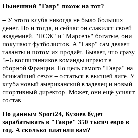
Нынешний "Гавр" похож на тот?
– У этого клуба никогда не было больших
денег. Но и тогда, и сейчас он славился своей
академией. "ПСЖ" и "Марсель" богатые, они
покупают футболистов. А "Гавр" сам делает
таланты и потом их продаёт. Бывает, что сразу
5–6 воспитанников команды играют в
сборной Франции. Но цель самого "Гавра" на
ближайший сезон – остаться в высшей лиге. У
клуба новый американский владелец и новый
спортивный директор. Может, они ещё усилят
состав.
По данным Sport24, Кузяев будет
зарабатывать в "Гавре" 350 тысяч евро в
год. А сколько платили вам?