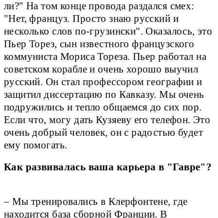
ли?" На том конце провода раздался смех:
"Нет, француз. Просто знаю русский и
несколько слов по-грузински". Оказалось, это
Пьер Торез, сын известного французского
коммуниста Мориса Тореза. Пьер работал на
советском корабле и очень хорошо выучил
русский. Он стал профессором географии и
защитил диссертацию по Кавказу. Мы очень
подружились и тепло общаемся до сих пор.
Если что, могу дать Кузяеву его телефон. Это
очень добрый человек, он с радостью будет
ему помогать.
Как развивалась ваша карьера в "Гавре"?
– Мы тренировались в Клерфонтене, где
находится база сборной Франции. В