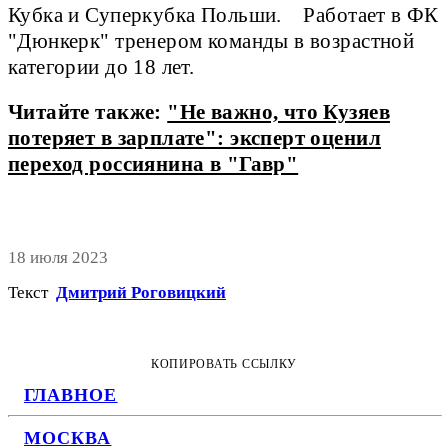
Кубка и Суперкубка Польши.    Работает в ФК 
"Дюнкерк" тренером команды в возрастной 
категории до 18 лет.
Читайте также:
"Не важно, что Кузяев
потеряет в зарплате": эксперт оценил
переход россиянина в "Гавр"
18 июля 2023
Текст
Дмитрий Роговицкий
КОПИРОВАТЬ ССЫЛКУ
ГЛАВНОЕ
МОСКВА