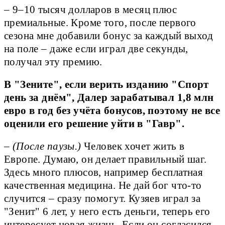
– 9–10 тысяч долларов в месяц плюс
премиальные. Кроме того, после первого
сезона мне добавили бонус за каждый выход
на поле – даже если играл две секунды,
получал эту премию.
В "Зените", если верить изданию "Спорт
день за днём", Далер зарабатывал 1,8 млн
евро в год без учёта бонусов, поэтому не все
оценили его решение уйти в "Гавр".
–
(После паузы.)
Человек хочет жить в
Европе. Думаю, он делает правильный шаг.
Здесь много плюсов, например бесплатная
качественная медицина. Не дай бог что-то
случится – сразу помогут. Кузяев играл за
"Зенит" 6 лет, у него есть деньги, теперь его
интересует новая жизнь. Если он согласился