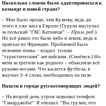
Насколько сложно было адаптироваться к
команде и новой стране?
– Мне было проще, чем Кузяеву, ведь до
этого я уже жил в Европе (Гурули выступал
за польский "ГКС Катовице". –
Прим. ред.
).
Но всё равно это было небо и земля, ведь я
приехал во Францию. Проблемой было
незнание языка – владел только
"туристическим" английским. (
Смеётся.
) Но
меня встретили как родного – объясняли всё
руками-ногами. Что касается футбола, я
выучил 3–4 слова, необходимых на поле.
Нашли в городе русскоговорящих людей?
– На второй день утром зазвонил телефон:
"Гамарджоба!" Я опешил: "Вы грузин, что