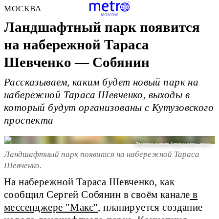
МОСКВА
Ландшафтный парк появится
на набережной Тараса
Шевченко — Собянин
Рассказываем, каким будет новый парк на
набережной Тараса Шевченко, выходы в
который будут организованы с Кутузовского
проспекта
Проектное решение будущего парка | mos.ru
Ландшафтный парк появится на набережной Тараса
Шевченко.
На набережной Тараса Шевченко, как
сообщил Сергей Собянин в своём канале
в
мессенджере "Макс"
, планируется создание