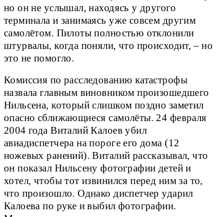
но он не услышал, находясь у другого
терминала и занимаясь уже совсем другим
самолётом. Пилоты полностью отклонили
штурвалы, когда поняли, что происходит, – но
это не помогло.
Комиссия по расследованию катастрофы
назвала главным виновником произошедшего
Нильсена, который слишком поздно заметил
опасно сближающиеся самолёты. 24 февраля
2004 года Виталий Калоев убил
авиадиспетчера на пороге его дома (12
ножевых ранений). Виталий рассказывал, что
он показал Нильсену фотографии детей и
хотел, чтобы тот извинился перед ним за то,
что произошло. Однако диспетчер ударил
Калоева по руке и выбил фотографии.