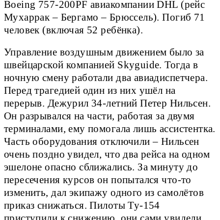
Boeing 757-200PF авиакомпании DHL (рейс
Мухаррак – Бергамо – Брюссель). Погиб 71
человек (включая 52 ребёнка).
Управление воздушным движением было за
швейцарской компанией Skyguide. Тогда в
ночную смену работали два авиадиспетчера.
Перед трагедией один из них ушёл на
перерыв. Дежурил 34-летний Петер Нильсен.
Он разрывался на части, работая за двумя
терминалами, ему помогала лишь ассистентка.
Часть оборудования отключили – Нильсен
очень поздно увидел, что два рейса на одном
эшелоне опасно сближались. За минуту до
пересечения курсов он попытался что-то
изменить, дал экипажу одного из самолётов
приказ снижаться. Пилоты Ту-154
приступили к снижению, они сами увидели,