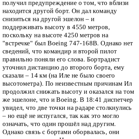
получил предупреждение о том, что вблизи
находится другой борт. Он дал команду
снизиться на другой эшелон – и
поддерживать высоту в 4550 метров,
поскольку на высоте 4250 метров на
"встречке" был Boeing 747-168В. Однако нет
сведений, что командир и второй пилот
правильно поняли его слова. Бортрадист
уточнил дистанцию до второго борта, ему
сказали – 14 км (на Иле не было своего
высотометра). По неизвестным причинам Ил
продолжил снижать высоту и оказался на том
же эшелоне, что и Boeing. В 18:41 диспетчер
увидел, что две точки на радаре столкнулись
– но ещё не испугался, так как это могло
означать, что один прошёл над другим.
Однако связь с бортами оборвалась, они