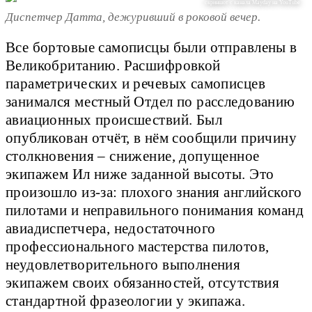
скриншот с канала Mayday на YouTube
Диспетчер Датта, дежуривший в роковой вечер.
Все бортовые самописцы были отправлены в
Великобританию. Расшифровкой
параметрических и речевых самописцев
занимался местный Отдел по расследованию
авиационных происшествий. Был
опубликован отчёт, в нём сообщили причину
столкновения – снижение, допущенное
экипажем Ил ниже заданной высоты. Это
произошло из-за: плохого знания английского
пилотами и неправильного понимания команд
авиадиспетчера, недостаточного
профессионального мастерства пилотов,
неудовлетворительного выполнения
экипажем своих обязанностей, отсутствия
стандартной фразеологии у экипажа.