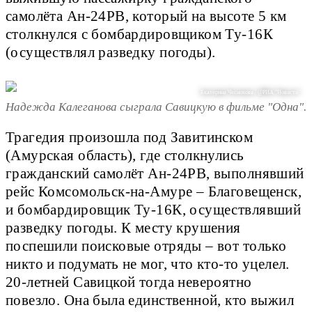
самолёта Ан-24РВ, который на высоте 5 км
столкнулся с бомбардировщиком Ту-16К
(осуществлял разведку погоды).
Екатерина Чеснокова / @РИА "Новости"
Надежда Калеганова сыграла Савицкую в фильме "Одна".
Трагедия произошла под Завитинском
(Амурская область), где столкнулись
гражданский самолёт Ан-24РВ, выполнявший
рейс Комсомольск-на-Амуре – Благовещенск,
и бомбардировщик Ту-16К, осуществлявший
разведку погоды. К месту крушения
поспешили поисковые отряды – вот только
никто и подумать не мог, что кто-то уцелел.
20-летней Савицкой тогда невероятно
повезло. Она была единственной, кто выжил