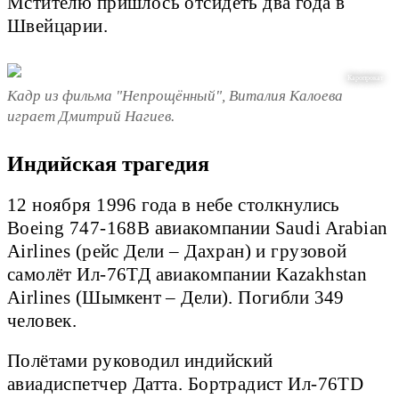
Мстителю пришлось отсидеть два года в
Швейцарии.
Каропрокат
Кадр из фильма "Непрощённый", Виталия Калоева
играет Дмитрий Нагиев.
Индийская трагедия
12 ноября 1996 года в небе столкнулись
Boeing 747-168В авиакомпании Saudi Arabian
Airlines (рейс Дели – Дахран) и грузовой
самолёт Ил-76ТД авиакомпании Kazakhstan
Airlines (Шымкент – Дели). Погибли 349
человек.
Полётами руководил индийский
авиадиспетчер Датта. Бортрадист Ил-76TD