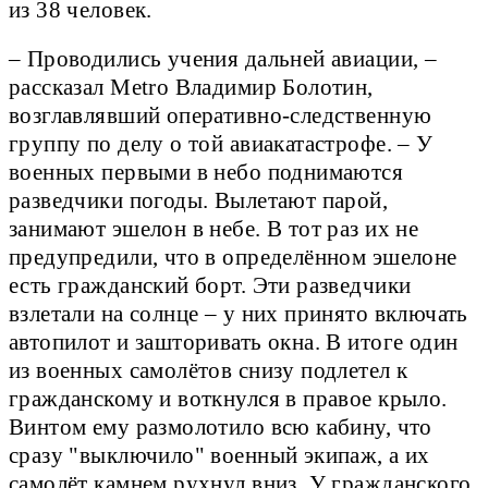
из 38 человек.
– Проводились учения дальней авиации, –
рассказал Metro Владимир Болотин,
возглавлявший оперативно-следственную
группу по делу о той авиакатастрофе. – У
военных первыми в небо поднимаются
разведчики погоды. Вылетают парой,
занимают эшелон в небе. В тот раз их не
предупредили, что в определённом эшелоне
есть гражданский борт. Эти разведчики
взлетали на солнце – у них принято включать
автопилот и зашторивать окна. В итоге один
из военных самолётов снизу подлетел к
гражданскому и воткнулся в правое крыло.
Винтом ему размолотило всю кабину, что
сразу "выключило" военный экипаж, а их
самолёт камнем рухнул вниз. У гражданского