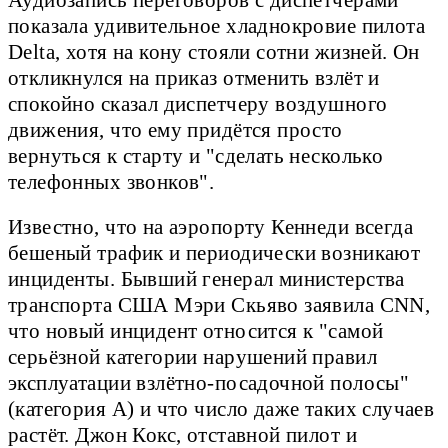
показала удивительное хладнокровие пилота
Delta, хотя на кону стояли сотни жизней. Он
откликнулся на приказ отменить взлёт и
спокойно сказал диспетчеру воздушного
движения, что ему придётся просто
вернуться к старту и "сделать несколько
телефонных звонков".
Известно, что на аэропорту Кеннеди всегда
бешеный трафик и периодически возникают
инциденты. Бывший генерал министерства
транспорта США Мэри Скьяво заявила CNN,
что новый инцидент относится к "самой
серьёзной категории нарушений правил
эксплуатации взлётно-посадочной полосы"
(категория А) и что число даже таких случаев
растёт. Джон Кокс, отставной пилот и