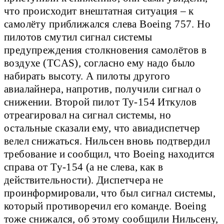
что происходит внештатная ситуация – к
самолёту приближался слева Boeing 757. Но
пилотов смутил сигнал системы
предупреждения столкновения самолётов в
воздухе (TCAS), согласно ему надо было
набирать высоту. А пилоты другого
авиалайнера, напротив, получили сигнал о
снижении. Второй пилот Ту-154 Иткулов
отреагировал на сигнал системы, но
остальные сказали ему, что авиадиспетчер
велел снижаться. Нильсен вновь подтвердил
требование и сообщил, что Boeing находится
справа от Ту-154 (а не слева, как в
действительности). Диспетчера не
проинформировали, что был сигнал системы,
который противоречил его команде. Boeing
тоже снижался, об этому сообщили Нильсену,