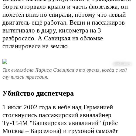
борта оторвало крыло и часть фюзеляжа, он
полетел вниз по спирали, потому что левый
двигатель ещё работал. Вещи и пассажиров
вытягивало в дыру, километра на 3
разбросало. А Савицкая на обломке
спланировала на землю.
@ РИА Новости
Так выглядела Лариса Савицкая в то время, когда с ней
случилась трагедия.
Убийство диспетчера
1 июля 2002 года в небе над Германией
столкнулись пассажирский авиалайнер
Ту-154М "Башкирских авиалиний" (рейс
Москва – Барселона) и грузовой самолёт