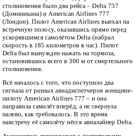
столкновения было два рейса – Delta 737
(Доминикана) и American Airlines 777
(Лондон). Пилот American Airlines выехал на
встречную полосу, оказавшись прямо перед
ускорявшимся самолётом Delta (набрал
скорость в 185 километров в час). Пилот
Delta был вынужден нажать на тормоза,
остановившись всего в 300 м от смертельного
столкновения.
Всё началось с того, что поступило два
сигнала от разных авиадиспетчеров женщине-
пилоту American Airlines 777 – и она
направила самолёт вперёд, а не свернула
налево, как требовалось. В это время
навстречу её самолёту нёсся авиалайнер Delta.
Аудиозапись переговоров с диспетчерами