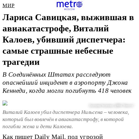
МИР
Лариса Савицкая, выжившая в
авиакатастрофе, Виталий
Калоев, убивший диспетчера:
самые страшные небесные
трагедии
В Соединённых Штатах расследуют
опаснейший инцидент в аэропорту Джона
Кеннеди, когда могли погибнуть 418 человек
Екатерина Чеснокова / @РИА "Новости"
Виталий Калоев убил диспетчера Нильсена – человека,
который был вовлечён в авиакатастрофу, в которой
погибли жена и дети Калоева.
Как пишет Daily Mail, под угрозой