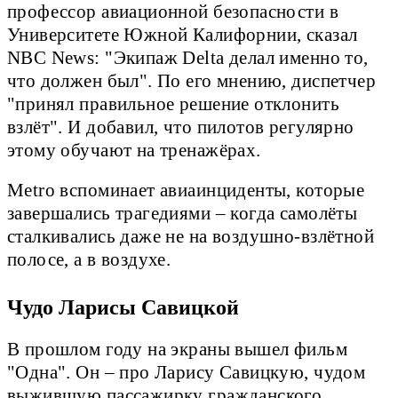
профессор авиационной безопасности в
Университете Южной Калифорнии, сказал
NBC News: "Экипаж Delta делал именно то,
что должен был". По его мнению, диспетчер
"принял правильное решение отклонить
взлёт". И добавил, что пилотов регулярно
этому обучают на тренажёрах.
Metro вспоминает авиаинциденты, которые
завершались трагедиями – когда самолёты
сталкивались даже не на воздушно-взлётной
полосе, а в воздухе.
Чудо Ларисы Савицкой
В прошлом году на экраны вышел фильм
"Одна". Он – про Ларису Савицкую, чудом
выжившую пассажирку гражданского