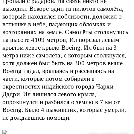
пропали с радаров. На связь никто не
выходил. Вскоре один из пилотов самолёта,
который находился поблизости, доложил о
вспышке в небе, падающих обломках и
возгораниях на земле. Самолёты столкнулись
на высоте 4109 метров, Ил порезал левым
крылом левое крыло Boeing. Ил был на 3
метра ниже самолёта, с которым столкнулся,
хотя должен был быть на 300 метров выше.
Boeing падал, вращаясь и рассыпаясь на
части, которые потом собирали в
окрестностях индийского города Чархи
Дадри. Ил лишился левого крыла,
опрокинулся и разбился о землю в 7 км от
Boeing. Было 4 выживших, которые умерли,
не дождавшись помощи.