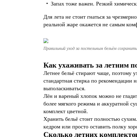
Запах тоже важен. Резкий химическ
Для лета не стоит гнаться за чрезмерн
реальной жаре окажется не самым ко
Правильный уход за постельным бельём сохранить
Как ухаживать за летним 
Летнее бельё стирают чаще, поэтому 
стандартная стирка по рекомендации н
выполаскиваться.
Лён и вареный хлопок можно не гладит
более мягкого режима и аккуратной су
комплект цветной.
Хранить бельё стоит полностью сухим
кедром или просто оставить полку хо
Сколько летних комплекто