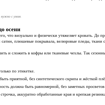
о нужно с умом.
до осени
его, что визуально и физически утяжеляет кровать. До пр
 сатин, плюшевые покрывала, велюровые пледы, ткани с
ть и сложить в кофры или тканевые чехлы. Так сезонный
только по этикетке.
 быть приятной, без синтетического скрипа и жёсткой пл
ность должна быть равномерной, без заметных просветов
строчка, аккуратно обработанные края и крепкая резинка