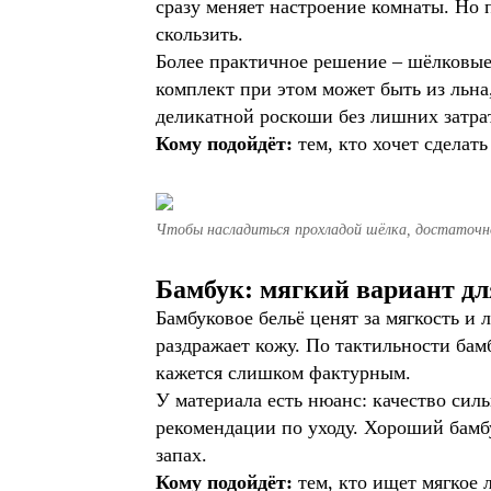
сразу меняет настроение комнаты. Но 
скользить.
Более практичное решение – шёлковые
комплект при этом может быть из льна
деликатной роскоши без лишних затра
Кому подойдёт:
тем, кто хочет сделат
Чтобы насладиться прохладой шёлка, достаточно
Бамбук: мягкий вариант дл
Бамбуковое бельё ценят за мягкость и
раздражает кожу. По тактильности бам
кажется слишком фактурным.
У материала есть нюанс: качество сил
рекомендации по уходу. Хороший бамб
запах.
Кому подойдёт:
тем, кто ищет мягкое 