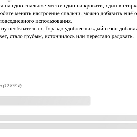
на одно спальное место: один на кровати, один в стирке
 любите менять настроение спальни, можно добавить ещё 
повседневного использования.
азу необязательно. Гораздо удобнее каждый сезон добавл
вет, стало грубым, истончилось или перестало радовать.
a (12 876 ₽)