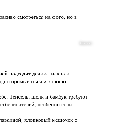
расиво смотреться на фото, но в
Shutterstock
ней подходит деликатная или
бодно промываться и хорошо
ебе. Тенсель, шёлк и бамбук требуют
отбеливателей, особенно если
 лавандой, хлопковый мешочек с