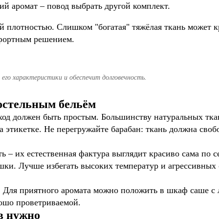
ий аромат – повод выбрать другой комплект.
ой плотностью. Слишком "богатая" тяжёлая ткань может к
мфортным решением.
 его характеристики и обеспечит долговечность.
постельным бельём
уход должен быть простым. Большинству натуральных тка
а этикетке. Не перегружайте барабан: ткань должна сво
ь – их естественная фактура выглядит красиво сама по с
шки. Лучше избегать высоких температур и агрессивных 
. Для приятного аромата можно положить в шкаф саше с
рошо проветриваемой.
в нужно