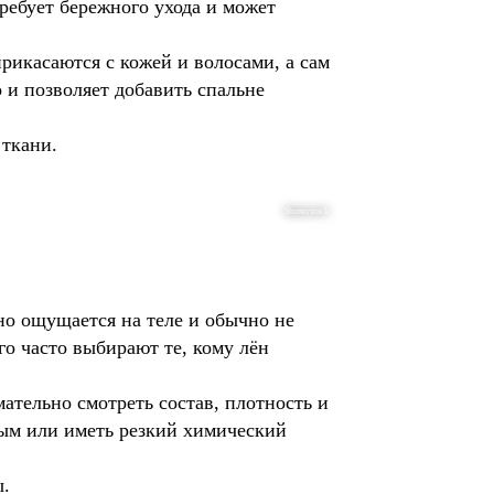
ребует бережного ухода и может
икасаются с кожей и волосами, а сам
 и позволяет добавить спальне
 ткани.
Shutterstock
тно ощущается на теле и обычно не
го часто выбирают те, кому лён
ательно смотреть состав, плотность и
ым или иметь резкий химический
ы.