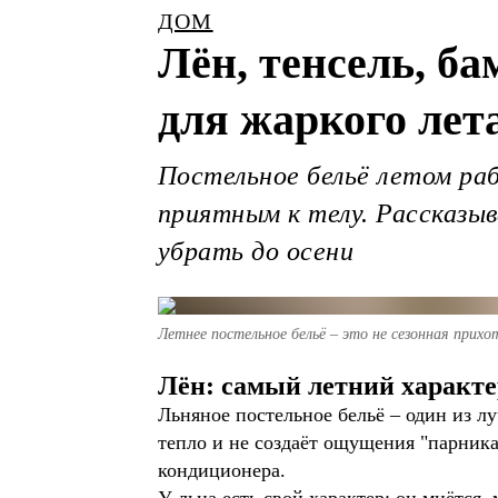
ДОМ
Лён, тенсель, б
для жаркого лет
Постельное бельё летом ра
приятным к телу. Рассказыв
убрать до осени
Летнее постельное бельё – это не сезонная прихот
Лён: самый летний характе
Льняное постельное бельё – один из л
тепло и не создаёт ощущения "парника
кондиционера.