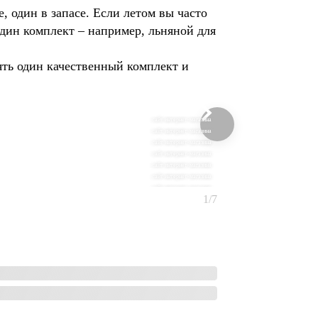
, один в запасе. Если летом вы часто
один комплект – например, льняной для
ять один качественный комплект и
сайт интернет-магазина
сайт интернет-магазина
сайт интернет-магазина
сайт интернет-магазина
сайт интернет-магазина
сайт интернет-магазина
сайт интернет-магазина
1/7