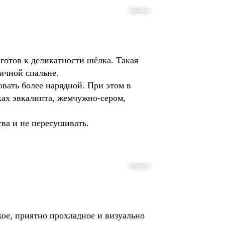
Shutterstock
е готов к деликатности шёлка. Такая
ичной спальне.
овать более нарядной. При этом в
ках эвкалипта, жемчужно-сером,
тва и не пересушивать.
Shutterstock
ое, приятно прохладное и визуально