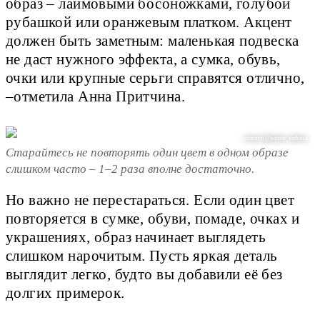
образ – лаймовыми босоножками, голубой
рубашкой или оранжевым платком. Акцент
должен быть заметным: маленькая подвеска
не даст нужного эффекта, а сумка, обувь,
очки или крупные серьги справятся отлично,
–отметила Анна Притчина.
соцсети @jeanne_andreaa
Старайтесь не повторять один цвет в одном образе
слишком часто – 1–2 раза вполне достаточно.
Но важно не перестараться. Если один цвет
повторяется в сумке, обуви, помаде, очках и
украшениях, образ начинает выглядеть
слишком нарочитым. Пусть яркая деталь
выглядит легко, будто вы добавили её без
долгих примерок.