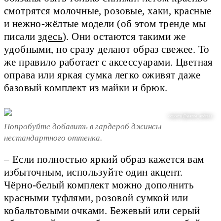
смотрятся молочные, розовые, хаки, красные
и нежно-жёлтые модели (об этом тренде мы
писали
здесь
). Они остаются такими же
удобными, но сразу делают образ свежее. То
же правило работает с аксессуарами. Цветная
оправа или яркая сумка легко оживят даже
базовый комплект из майки и брюк.
соцсети @jeanne_andreaa
Попробуйте добавить в гардероб джинсы
нестандартного оттенка.
– Если полностью яркий образ кажется вам
избыточным, используйте один акцент.
Чёрно-белый комплект можно дополнить
красными туфлями, розовой сумкой или
кобальтовыми очками. Бежевый или серый