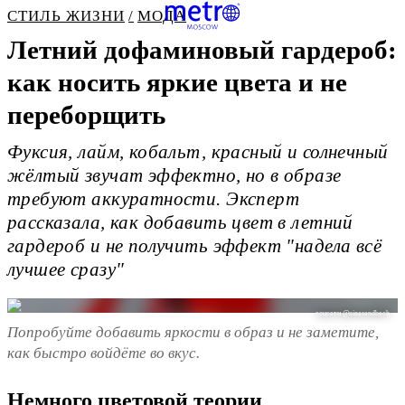
СТИЛЬ ЖИЗНИ
МОДА
Летний дофаминовый гардероб:
как носить яркие цвета и не
переборщить
Фуксия, лайм, кобальт, красный и солнечный
жёлтый звучат эффектно, но в образе
требуют аккуратности. Эксперт
рассказала, как добавить цвет в летний
гардероб и не получить эффект "надела всё
лучшее сразу"
соцсети @ninasandbech
Попробуйте добавить яркости в образ и не заметите,
как быстро войдёте во вкус.
Немного цветовой теории