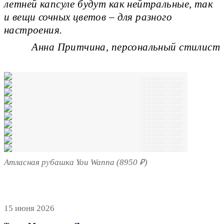
летней капсуле будут как нейтральные, так
и вещи сочных цветов – для разного
настроения.
Анна Притчина, персональный стилист
сайт интернет-магазина
сайт интернет-магазина
сайт интернет-магазина
сайт интернет-магазина
сайт интернет-магазина
сайт интернет-магазина
сайт интернет-магазина
сайт интернет-магазина
сайт интернет-магазина
сайт интернет-магазина
Атласная рубашка You Wanna (8950 ₽)
15 июня 2026