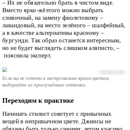
– Их не обязательно брать в чистом виде.
Вместо ярко-жёлтого можно выбрать
сливочный, на замену фиолетовому –
лавандовый, на место зелёного – шалфейный,
а в качестве альтернативы красному –
бургунди. Так образ останется интересным,
но не будет выглядеть слишком аляписто, –
пояснила эксперт.
соцсети @jeanne_andreaa
Если вы не готовы к экстремально ярким цветам,
выбирайте их приглушённые оттенки.
Переходим к практике
Начинать стилист советует с привычных
вещей в непривычном цвете. Джинсы не
обязаны быть только синими: летом красиво