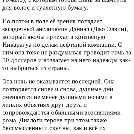
для волос и туалетную бумагу.
Но потом в поле её зрения попадает
загадочный англичанин Дэниэл (Джо Элвин),
который якобы приехал в кризисную
Никарагуа по делам нефтяной компании. С
ним она тоже не раздумывая проводит ночь за
50 долларов и возлагает на него надежды как-
то выбраться из страны.
Эта ночь не оказывается последней. Она
повторяется снова и снова, душные дни
сменяются не менее душными ночами в
липких объятиях друг друга и
сопровождаются обильными возлияниями
рома. Диалоги героев при этом также
бессмысленны и скучны, как и всё их