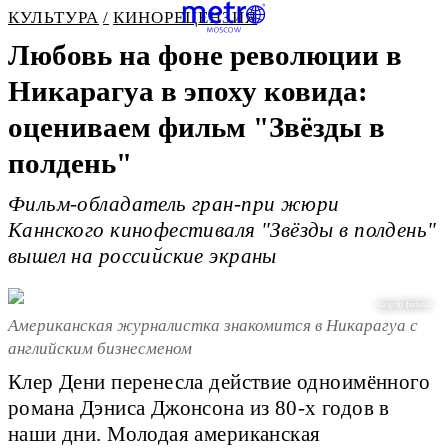
КУЛЬТУРА
КИНОРЕЦЕНЗИЯ
Любовь на фоне революции в
Никарагуа в эпоху ковида:
оцениваем фильм "Звёзды в
полдень"
Фильм-обладатель гран-при жюри
Каннского кинофестиваля "Звёзды в полдень"
вышел на российские экраны
кадр из фильма
Американская журналистка знакомится в Никарагуа с
английским бизнесменом
Клер Дени перенесла действие одноимённого
романа Дэниса Джонсона из 80-х годов в
наши дни. Молодая американская