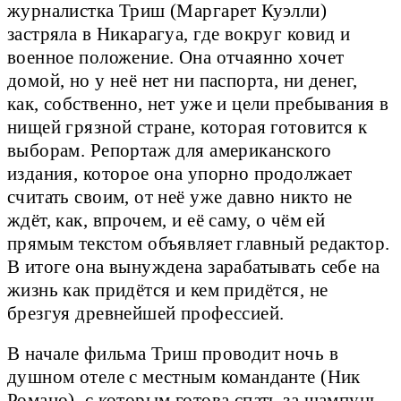
журналистка Триш (Маргарет Куэлли)
застряла в Никарагуа, где вокруг ковид и
военное положение. Она отчаянно хочет
домой, но у неё нет ни паспорта, ни денег,
как, собственно, нет уже и цели пребывания в
нищей грязной стране, которая готовится к
выборам. Репортаж для американского
издания, которое она упорно продолжает
считать своим, от неё уже давно никто не
ждёт, как, впрочем, и её саму, о чём ей
прямым текстом объявляет главный редактор.
В итоге она вынуждена зарабатывать себе на
жизнь как придётся и кем придётся, не
брезгуя древнейшей профессией.
В начале фильма Триш проводит ночь в
душном отеле с местным команданте (Ник
Романо), с которым готова спать за шампунь