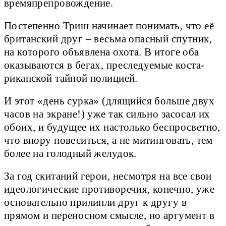
времяпрепровождение.
Постепенно Триш начинает понимать, что её
британский друг – весьма опасный спутник,
на которого объявлена охота. В итоге оба
оказываются в бегах, преследуемые коста-
риканской тайной полицией.
И этот «день сурка» (длящийся больше двух
часов на экране!) уже так сильно засосал их
обоих, и будущее их настолько беспросветно,
что впору повеситься, а не митинговать, тем
более на голодный желудок.
За год скитаний герои, несмотря на все свои
идеологические противоречия, конечно, уже
основательно прилипли друг к другу в
прямом и переносном смысле, но аргумент в