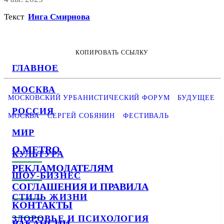
Текст
Инга Смирнова
КОПИРОВАТЬ ССЫЛКУ
ГЛАВНОЕ
МОСКВА
МОСКОВСКИЙ УРБАНИСТИЧЕСКИЙ ФОРУМ
БУДУЩЕЕ
РОССИЯ
МОСКВА
СЕРГЕЙ СОБЯНИН
ФЕСТИВАЛЬ
МИР
О METRO
КУЛЬТУРА
РЕКЛАМОДАТЕЛЯМ
ШОУ-БИЗНЕС
СОГЛАШЕНИЯ И ПРАВИЛА
СТИЛЬ ЖИЗНИ
КОНТАКТЫ
ЗДОРОВЬЕ И ПСИХОЛОГИЯ
ВАКАНСИИ