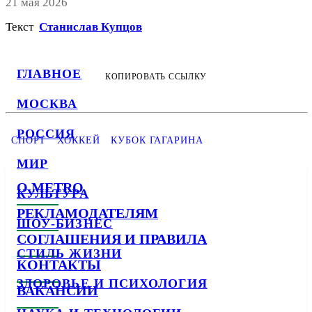
21 мая 2026
Текст
Станислав Купцов
ГЛАВНОЕ
КОПИРОВАТЬ ССЫЛКУ
МОСКВА
РОССИЯ
СПОРТ
ХОККЕЙ
КУБОК ГАГАРИНА
МИР
О METRO
КУЛЬТУРА
РЕКЛАМОДАТЕЛЯМ
ШОУ-БИЗНЕС
СОГЛАШЕНИЯ И ПРАВИЛА
СТИЛЬ ЖИЗНИ
КОНТАКТЫ
ЗДОРОВЬЕ И ПСИХОЛОГИЯ
ВАКАНСИИ