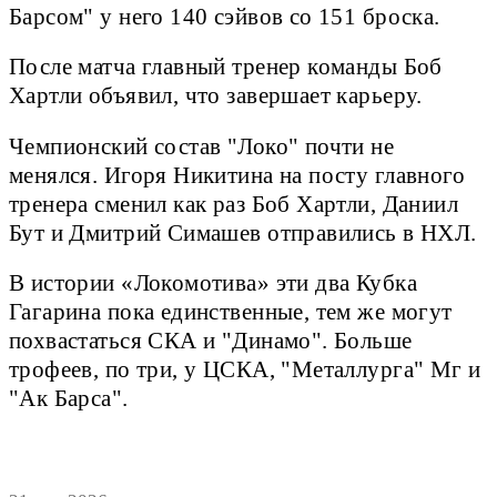
Барсом" у него 140 сэйвов со 151 броска.
После матча главный тренер команды Боб
Хартли объявил, что завершает карьеру.
Чемпионский состав "Локо" почти не
менялся. Игоря Никитина на посту главного
тренера сменил как раз Боб Хартли, Даниил
Бут и Дмитрий Симашев отправились в НХЛ.
В истории «Локомотива» эти два Кубка
Гагарина пока единственные, тем же могут
похвастаться СКА и "Динамо". Больше
трофеев, по три, у ЦСКА, "Металлурга" Мг и
"Ак Барса".