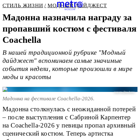
СТИЛЬ ЖИЗНИ
МОДНЫЙ ДАЙДЖЕСТ
Мадонна назначила награду за
пропавший костюм с фестиваля
Coachella
В нашей традиционной рубрике "Модный
дайджест" вспоминаем самые значимые
события недели, которые произошли в мире
моды и красоты
соцсети @madonna
Мадонна на фестивале Coachella-2026.
Мадонна столкнулась с неожиданной потерей
– после выступления с Сабриной Карпентер
на Coachella-2026 у певицы пропал архивный
сценический костюм. Теперь артистка