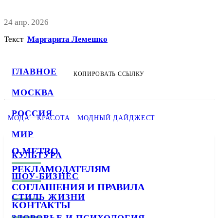
24 апр. 2026
Текст
Маргарита Лемешко
ГЛАВНОЕ
КОПИРОВАТЬ ССЫЛКУ
МОСКВА
РОССИЯ
МОДА
КРАСОТА
МОДНЫЙ ДАЙДЖЕСТ
МИР
О METRO
КУЛЬТУРА
РЕКЛАМОДАТЕЛЯМ
ШОУ-БИЗНЕС
СОГЛАШЕНИЯ И ПРАВИЛА
СТИЛЬ ЖИЗНИ
КОНТАКТЫ