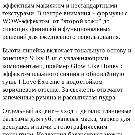
эффектным макияжем и нестандартными
текстурами. В центре внимания – формулы с
WOW-эффектом: от "второй кожи" до
сияющих финишей и функциональных
решений для ежедневного использования.
Бьюти-линейка включает тональную основу и
консилер Silky Blur с увлажняющими
компонентами, праймер Glow Like Honey с
эффектом влажного сияния и обновлённую
тушь I Love Extreme в водостойком
коричневом оттенке. За свежесть отвечают
запечённые румяна и рассыпчатая пудра.
Отдельный акцент – уход и детали: глянцевые
бальзамы для губ, тканевая маска, маркер для
веснушек и патчи с голографическим
покрытием. Коллекция балансирует между