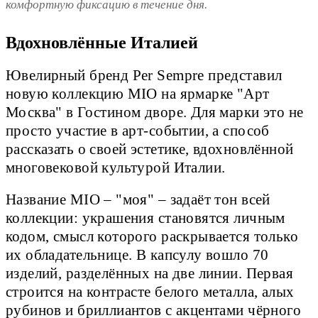
комфортную фиксацию в течение дня.
Вдохновлённые Италией
Ювелирный бренд Per Sempre представил
новую коллекцию MIO на ярмарке "Арт
Москва" в Гостином дворе. Для марки это не
просто участие в арт-событии, а способ
рассказать о своей эстетике, вдохновлённой
многовековой культурой Италии.
Название MIO – "моя" – задаёт тон всей
коллекции: украшения становятся личным
кодом, смысл которого раскрывается только
их обладательнице. В капсулу вошло 70
изделий, разделённых на две линии. Первая
строится на контрасте белого металла, алых
рубинов и бриллиантов с акцентами чёрного