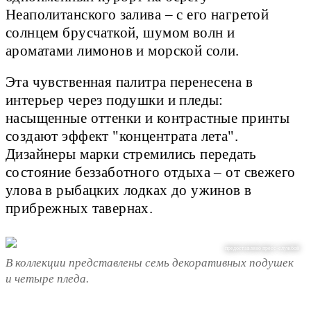
Неаполитанского залива – с его нагретой
солнцем брусчаткой, шумом волн и
ароматами лимонов и морской соли.
Эта чувственная палитра перенесена в
интерьер через подушки и пледы:
насыщенные оттенки и контрастные принты
создают эффект "концентрата лета".
Дизайнеры марки стремились передать
состояние беззаботного отдыха – от свежего
улова в рыбацких лодках до ужинов в
прибрежных тавернах.
предоставлено пресс-службой
В коллекции представлены семь декоративных подушек
и четыре пледа.