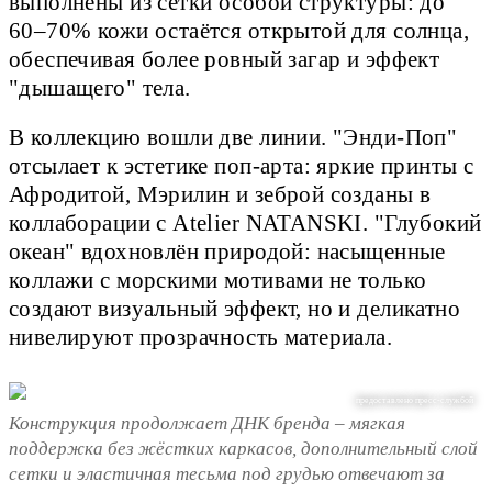
выполнены из сетки особой структуры: до
60–70% кожи остаётся открытой для солнца,
обеспечивая более ровный загар и эффект
"дышащего" тела.
В коллекцию вошли две линии. "Энди-Поп"
отсылает к эстетике поп-арта: яркие принты с
Афродитой, Мэрилин и зеброй созданы в
коллаборации с Atelier NATANSKI. "Глубокий
океан" вдохновлён природой: насыщенные
коллажи с морскими мотивами не только
создают визуальный эффект, но и деликатно
нивелируют прозрачность материала.
предоставлено пресс-службой
Конструкция продолжает ДНК бренда – мягкая
поддержка без жёстких каркасов, дополнительный слой
сетки и эластичная тесьма под грудью отвечают за