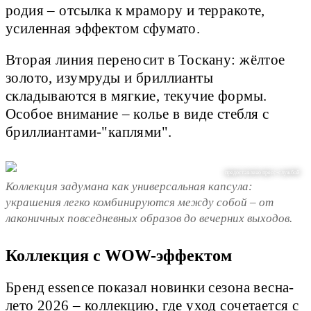
родия – отсылка к мрамору и терракоте,
усиленная эффектом сфумато.
Вторая линия переносит в Тоскану: жёлтое
золото, изумруды и бриллианты
складываются в мягкие, текучие формы.
Особое внимание – колье в виде стебля с
бриллиантами-"каплями".
предоставлено пресс-службой
Коллекция задумана как универсальная капсула:
украшения легко комбинируются между собой – от
лаконичных повседневных образов до вечерних выходов.
Коллекция с WOW-эффектом
Бренд essence показал новинки сезона весна-
лето 2026 – коллекцию, где уход сочетается с