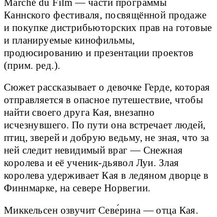
Marché du Film — части программы
Каннского фестиваля, посвящённой продаже
и покупке дистрибьюторских прав на готовые
и планируемые кинофильмы,
продюсированию и презентации проектов
(прим. ред.).
Сюжет рассказывает о девочке Герде, которая
отправляется в опасное путешествие, чтобы
найти своего друга Кая, внезапно
исчезнувшего. По пути она встречает людей,
птиц, зверей и добрую ведьму, не зная, что за
ней следит невидимый враг — Снежная
королева и её ученик-дьявол Луи. Злая
королева удерживает Кая в ледяном дворце в
Финнмарке, на севере Норвегии.
Миккельсен озвучит Севе́рина — отца Кая.