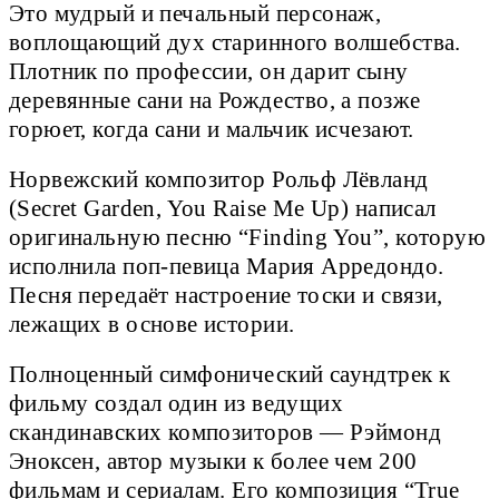
Это мудрый и печальный персонаж,
воплощающий дух старинного волшебства.
Плотник по профессии, он дарит сыну
деревянные сани на Рождество, а позже
горюет, когда сани и мальчик исчезают.
Норвежский композитор Рольф Лёвланд
(Secret Garden, You Raise Me Up) написал
оригинальную песню “Finding You”, которую
исполнила поп-певица Мария Арредондо.
Песня передаёт настроение тоски и связи,
лежащих в основе истории.
Полноценный симфонический саундтрек к
фильму создал один из ведущих
скандинавских композиторов — Рэймонд
Эноксен, автор музыки к более чем 200
фильмам и сериалам. Его композиция “True