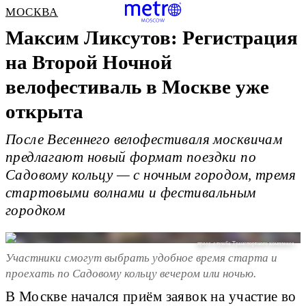
МОСКВА
Максим Ликсутов: Регистрация
на Второй Ночной
велофестиваль в Москве уже
открыта
После Весеннего велофестиваля москвичам
предлагают новый формат поездки по
Садовому кольцу — с ночным городом, тремя
стартовыми волнами и фестивальным
городком
пресс-служба Транспортного комплекса
Участники смогут выбрать удобное время старта и
проехать по Садовому кольцу вечером или ночью.
В Москве начался приём заявок на участие во