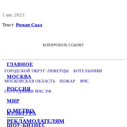
1 авг. 2023
Текст
Роман Саад
КОПИРОВАТЬ ССЫЛКУ
ГЛАВНОЕ
ГОРОДСКОЙ ОКРУГ ЛЮБЕРЦЫ
КОТЕЛЬНИКИ
МОСКВА
МОСКОВСКАЯ ОБЛАСТЬ
ПОЖАР
МЧС
РОССИЯ
СОТРУДНИКИ МЧС РФ
МИР
О METRO
КУЛЬТУРА
РЕКЛАМОДАТЕЛЯМ
ШОУ-БИЗНЕС