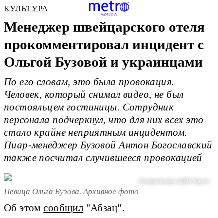
КУЛЬТУРА
Менеджер швейцарского отеля
прокомментировал инцидент с
Ольгой Бузовой и украинцами
По его словам, это была провокация.
Человек, который снимал видео, не был
постояльцем гостиницы. Сотрудник
персонала подчеркнул, что для них всех это
стало крайне неприятным инцидентом.
Пиар-менеджер Бузовой Антон Богославский
также посчитал случившееся провокацией
Екатерина Чеснокова / @ РИА "Новости"
Певица Ольга Бузова. Архивное фото
Об этом
сообщил
"Абзац".