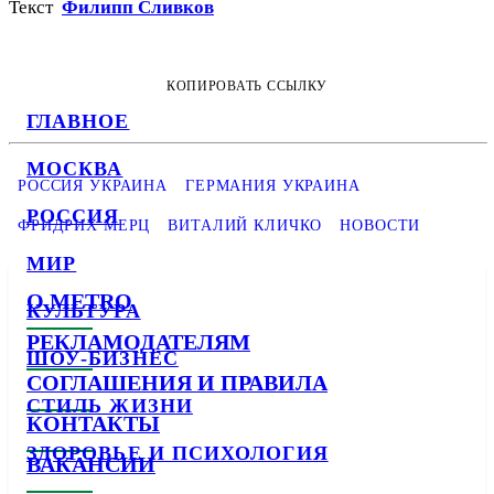
Текст
Филипп Сливков
КОПИРОВАТЬ ССЫЛКУ
ГЛАВНОЕ
МОСКВА
РОССИЯ УКРАИНА
ГЕРМАНИЯ УКРАИНА
РОССИЯ
ФРИДРИХ МЕРЦ
ВИТАЛИЙ КЛИЧКО
НОВОСТИ
МИР
О METRO
КУЛЬТУРА
РЕКЛАМОДАТЕЛЯМ
ШОУ-БИЗНЕС
СОГЛАШЕНИЯ И ПРАВИЛА
СТИЛЬ ЖИЗНИ
КОНТАКТЫ
ЗДОРОВЬЕ И ПСИХОЛОГИЯ
ВАКАНСИИ