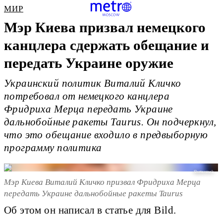
МИР
Мэр Киева призвал немецкого
канцлера сдержать обещание и
передать Украине оружие
Украинский политик Виталий Кличко
потребовал от немецкого канцлера
Фридриха Мерца передать Украине
дальнобойные ракеты Taurus. Он подчеркнул,
что это обещание входило в предвыборную
программу политика
Shutterstock
Мэр Киева Виталий Кличко призвал Фридриха Мерца
передать Украине дальнобойные ракеты Taurus
Об этом он написал в статье для Bild.