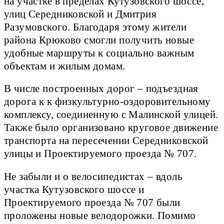
на участке в пределах Кутузовского шоссе,
улиц Середниковской и Дмитрия
Разумовского. Благодаря этому жители
района Крюково смогли получить новые
удобные маршруты к социально важным
объектам и жилым домам.
В числе построенных дорог – подъездная
дорога к к физкультурно-оздоровительному
комплексу, соединенную с Малинской улицей.
Также было организовано круговое движение
транспорта на пересечении Середниковской
улицы и Проектируемого проезда № 707.
Не забыли и о велосипедистах – вдоль
участка Кутузовского шоссе и
Проектируемого проезда № 707 были
проложены новые велодорожки. Помимо