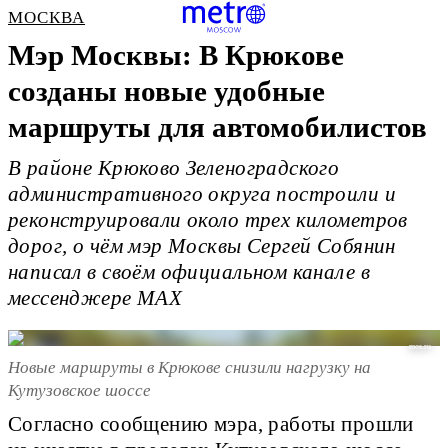
МОСКВА
Мэр Москвы: В Крюкове
созданы новые удобные
маршруты для автомобилистов
В районе Крюково Зеленоградского
административного округа построили и
реконструировали около трех километров
дорог, о чём мэр Москвы Сергей Собянин
написал в своём официальном канале в
мессенджере MAX
mos.ru
Новые маршруты в Крюкове снизили нагрузку на
Кутузовское шоссе
Согласно сообщению мэра, работы прошли