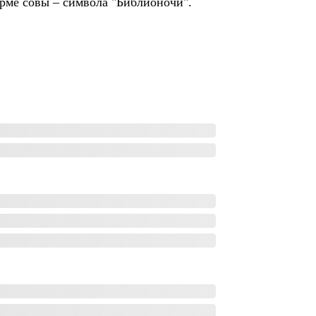
орме совы – символа "Библионочи".