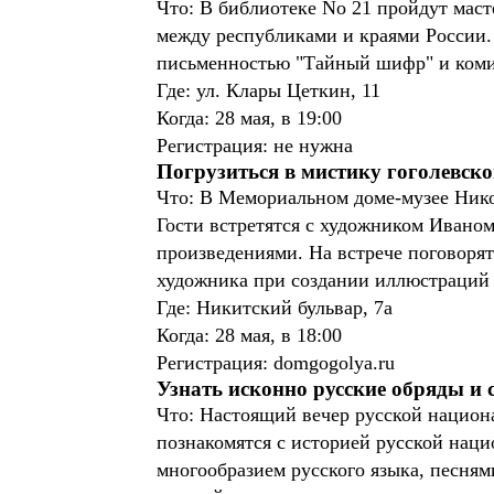
Что: В библиотеке No 21 пройдут маст
между республиками и краями России.
письменностью "Тайный шифр" и коми 
Где: ул. Клары Цеткин, 11
Когда: 28 мая, в 19:00
Регистрация: не нужна
Погрузиться в мистику гоголевск
Что: В Мемориальном доме-музее Никол
Гости встретятся с художником Иваном
произведениями. На встрече поговорят
художника при создании иллюстраций 
Где: Никитский бульвар, 7а
Когда: 28 мая, в 18:00
Регистрация: domgogolya.ru
Узнать исконно русские обряды и
Что: Настоящий вечер русской национа
познакомятся с историей русской наци
многообразием русского языка, песням