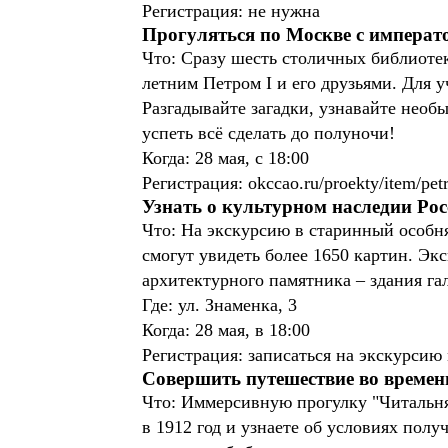
Регистрация: не нужна
Прогуляться по Москве с императ
Что: Сразу шесть столичных библиотек
летним Петром I и его друзьями. Для
Разгадывайте загадки, узнавайте необ
успеть всё сделать до полуночи!
Когда: 28 мая, с 18:00
Регистрация: okccao.ru/proekty/item/pet
Узнать о культурном наследии Ро
Что: На экскурсию в старинный особн
смогут увидеть более 1650 картин. Экс
архитектурного памятника – здания га
Где: ул. Знаменка, 3
Когда: 28 мая, в 18:00
Регистрация: записаться на экскурсию
Совершить путешествие во времен
Что: Иммерсивную прогулку "Читальня
в 1912 год и узнаете об условиях полу