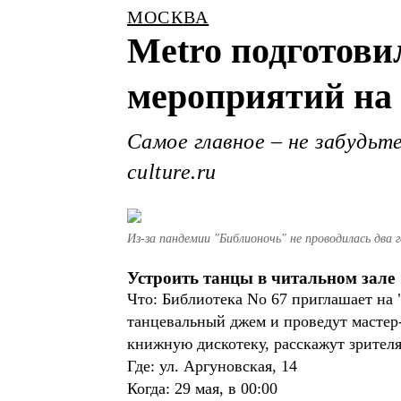
МОСКВА
Metro подготов
мероприятий на 
Самое главное – не забудьт
culture.ru
Из-за пандемии "Библионочь" не проводилась два 
Устроить танцы в читальном зале
Что: Библиотека No 67 приглашает на 
танцевальный джем и проведут мастер-
книжную дискотеку, расскажут зрител
Где: ул. Аргуновская, 14
Когда: 29 мая, в 00:00