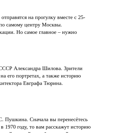
отправятся на прогулку вместе с 25-
 по самому центру Москвы.
кации. Но самое главное – нужно
а СССР Александра Шилова. Зрители
 на его портретах, а также историю
рхитектора Евграфа Тюрина.
С. Пушкина. Сначала вы перенесётесь
 в 1970 году, то вам расскажут историю