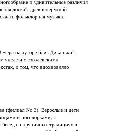
многообразие и удивительные различия
сная доска", древнепермской
ождать фольклорная музыка.
ечера на хуторе близ Диканьки".
м числе и с гоголевскими
кстах, о том, что вдохновляло
а (филиал No 3). Взрослые и дети
вицами и поговорками, с
и беседа о пряничных традициях в