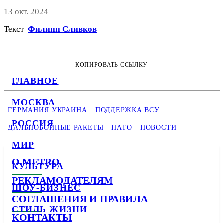
13 окт. 2024
Текст
Филипп Сливков
КОПИРОВАТЬ ССЫЛКУ
ГЛАВНОЕ
МОСКВА
ГЕРМАНИЯ УКРАИНА
ПОДДЕРЖКА ВСУ
РОССИЯ
ДАЛЬНОБОЙНЫЕ РАКЕТЫ
НАТО
НОВОСТИ
МИР
О METRO
КУЛЬТУРА
РЕКЛАМОДАТЕЛЯМ
ШОУ-БИЗНЕС
СОГЛАШЕНИЯ И ПРАВИЛА
СТИЛЬ ЖИЗНИ
КОНТАКТЫ