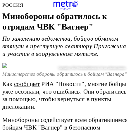
РОССИЯ
Минобороны обратилось к
отрядам ЧВК "Вагнер"
По заявлению ведомства, бойцов обманом
втянули в преступную авантюру Пригожина
и участие в вооружённом мятеже.
Copyright (c) 2021 Ultraskrip/Shutterstock. No use without permission.
Министерство обороны обратилось к бойцам "Вагнера"
Как
сообщает
РИА "Новости", многие бойцы
уже осознали, что ошиблись. Они обратились
за помощью, чтобы вернуться в пункты
дислокации.
Минобороны содействует всем обратившимся
бойцам ЧВК "Вагнер" в безопасном