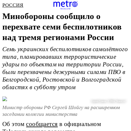
РОССИЯ
Минобороны сообщило о
перехвате семи беспилотников
над тремя регионами России
Семь украинских беспилотников самолётного
типа, планировавших террористические
удары по объектам на территории России,
были перехвачены дежурными силами ПВО в
Белгородской, Ростовской и Волгоградской
областях в субботу утром
Сергей Гунеев / © РИА "Новости"
Министр обороны РФ Сергей Шойгу на расширенном
заседании коллегии министерства
Об этом
сообщается
в официальном