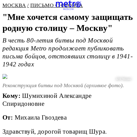
МОСКВА
ПИСЬМО С ФРОНТА
"Мне хочется самому защищать
родную столицу – Москву"
В честь 80-летия битвы под Москвой
редакция Metro продолжает публиковать
письма бойцов, отстоявших столицу в 1941-
1942 годах
АГН "Москва"
Реконструкция битвы под Москвой (архивное фото).
Кому:
Шумихиной Александре
Спиридоновне
От:
Михаила Гвоздева
Здравствуй, дорогой товарищ Шура.