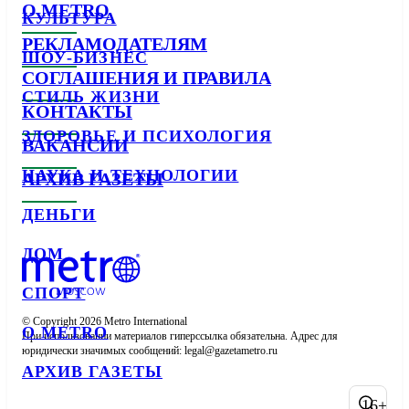
О METRO
КУЛЬТУРА
РЕКЛАМОДАТЕЛЯМ
ШОУ-БИЗНЕС
СОГЛАШЕНИЯ И ПРАВИЛА
СТИЛЬ ЖИЗНИ
КОНТАКТЫ
ЗДОРОВЬЕ И ПСИХОЛОГИЯ
ВАКАНСИИ
НАУКА И ТЕХНОЛОГИИ
АРХИВ ГАЗЕТЫ
ДЕНЬГИ
ДОМ
СПОРТ
© Copyright 2026 Metro International

О METRO
При использовании материалов гиперссылка обязательна. Адрес для 
юридически значимых сообщений: 
АРХИВ ГАЗЕТЫ
16+