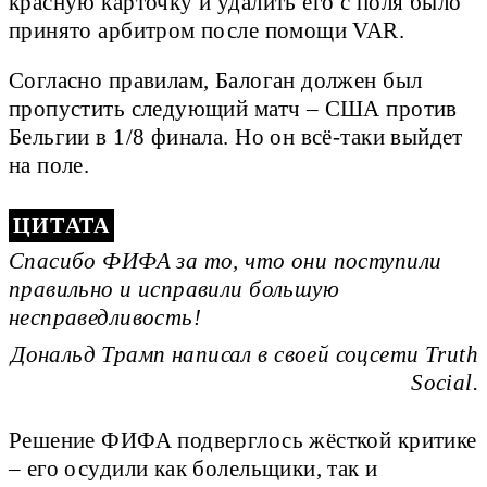
красную карточку и удалить его с поля было
принято арбитром после помощи VAR.
Согласно правилам, Балоган должен был
пропустить следующий матч – США против
Бельгии в 1/8 финала. Но он всё-таки выйдет
на поле.
Спасибо ФИФА за то, что они поступили
правильно и исправили большую
несправедливость!
Дональд Трамп написал в своей соцсети Truth
Social.
Решение ФИФА подверглось жёсткой критике
– его осудили как болельщики, так и