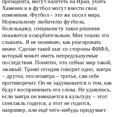
президента, могут налететь на Иран, убить
Хаменеи и в футбол могут внести свои
изменения. Футбол – это же посол мира.
Нормальному любителю футбола,
болельщику, специалисту такое решение
покажется оскорбительным. Мне тошно это
слышать. Я не понимаю, как реагировать
иначе. Сделан такой шаг со стороны ФИФА,
который может иметь непредсказуемые
последствия. Понятно, что сейчас мир такой,
лживый. Трамп сегодня говорит одно, завтра
– другое, послезавтра – третье, сам себе
противоречит. Он не задумывается о том, как
будут воспринимать его слова. Не удивлюсь,
если завтра он вмешается в культуру – этот
спектакль годится, а этот не годится,
например, или ещё чего-нибудь придумает.