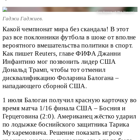
Саид Царнаев. / © РИА "Новости".
Гаджи Гаджиев.
Какой чемпионат мира без скандала! В этот
раз все поклонники футбола в шоке от вполне
вероятного вмешательства политики в спорт.
Как пишет Reuters, главе ФИФА Джанни
Инфантино мог позвонить лидер США
Дональд Трамп, чтобы тот отменил
дисквалификацию Фоларина Балогана –
нападающего сборной США.
1 июля Балоган получил красную карточку во
время матча 1/16 финала США – Босния и
Герцеговина (2:0). Американец жёстко ударил
по лодыжке боснийского защитника Тарика
Мухаремовича. Решение показать игроку