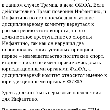
в данном случае Трампа, в дела ФИФА. Если
действительно Трамп позвонил Инфантино, и
Инфантино по его просьбе дал указание
дисциплинарному комитету вернуться к
рассмотрению этого вопроса, то это
должностное преступление со стороны
Инфантино, так как он нарушил два
основополагающих уставных принципа:
первое – невмешательство политики в спорт,
второе – никто не имеет права командовать
юрисдикционными органами ФИФА, а
дисциплинарный комитет относится именно к
юрисдикционными органам ФИФА.
Здесь должны быть серьёзные последствия
для Инфантино.
Во-вторых, если Федерация футбола США