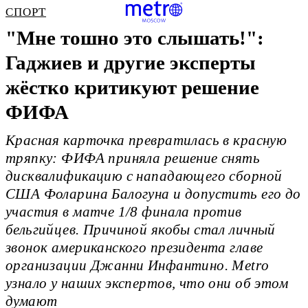
СПОРТ
"Мне тошно это слышать!":
Гаджиев и другие эксперты
жёстко критикуют решение
ФИФА
Красная карточка превратилась в красную
тряпку: ФИФА приняла решение снять
дисквалификацию с нападающего сборной
США Фоларина Балогуна и допустить его до
участия в матче 1/8 финала против
бельгийцев. Причиной якобы стал личный
звонок американского президента главе
организации Джанни Инфантино. Metrо
узнало у наших экспертов, что они об этом
думают