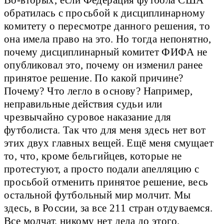
обратилась с просьбой к дисциплинарному
комитету о пересмотре данного решения, то
она имела право на это. Но тогда непонятно,
почему дисциплинарный комитет ФИФА не
опубликовал это, почему он изменил ранее
принятое решение. По какой причине?
Почему? Что легло в основу? Например,
неправильные действия судьи или
чрезвычайно суровое наказание для
футболиста. Так что для меня здесь нет вот
этих двух главных вещей. Ещё меня смущает
то, что, кроме бельгийцев, которые не
протестуют, а просто подали апелляцию с
просьбой отменить принятое решение, весь
остальной футбольный мир молчит. Мы
здесь, в России, за все 211 стран отдуваемся.
Все молчат, никому нет дела до этого.