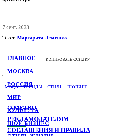
7 сент. 2023
Текст
Маргарита Лемешко
ГЛАВНОЕ
КОПИРОВАТЬ ССЫЛКУ
МОСКВА
РОССИЯ
МОДА
ТРЕНДЫ
СТИЛЬ
ШОПИНГ
МИР
О METRO
КУЛЬТУРА
РЕКЛАМОДАТЕЛЯМ
ШОУ-БИЗНЕС
СОГЛАШЕНИЯ И ПРАВИЛА