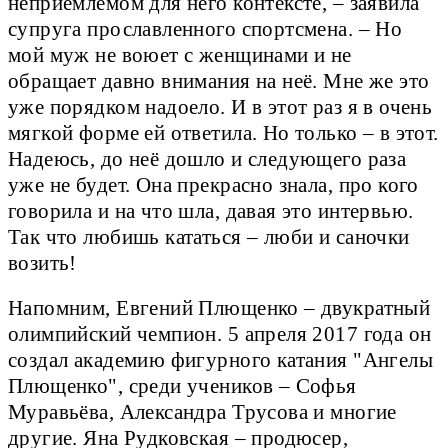
неприемлемом для него контексте, – заявила
супруга прославленного спортсмена. – Но
мой муж не воюет с женщинами и не
обращает давно внимания на неё. Мне же это
уже порядком надоело. И в этот раз я в очень
мягкой форме ей ответила. Но только – в этот.
Надеюсь, до неё дошло и следующего раза
уже не будет. Она прекрасно знала, про кого
говорила и на что шла, давая это интервью.
Так что любишь кататься – люби и саночки
возить!
Напомним, Евгений Плющенко – двукратный
олимпийский чемпион. 5 апреля 2017 года он
создал академию фигурного катания "Ангелы
Плющенко", среди учеников – Софья
Муравьёва, Александра Трусова и многие
другие. Яна Рудковская – продюсер,