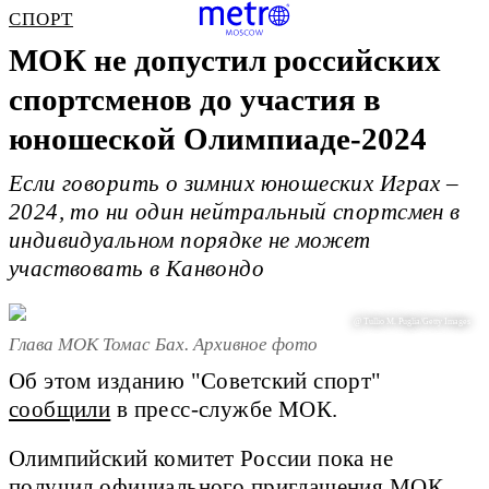
СПОРТ
МОК не допустил российских
спортсменов до участия в
юношеской Олимпиаде-2024
Если говорить о зимних юношеских Играх –
2024, то ни один нейтральный спортсмен в
индивидуальном порядке не может
участвовать в Канвондо
@ Tullio M. Puglia/Getty Images
Глава МОК Томас Бах. Архивное фото
Об этом изданию "Советский спорт"
сообщили
в пресс-службе МОК.
Олимпийский комитет России пока не
получил официального приглашения МОК