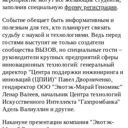
заполнив специальную
форму регистрации
.
Событие обещает быть информативным и
полезным для тех, кто планирует связать
судьбу с наукой и технологиями. Ведь перед
гостями выступят не только создатели
сообщества ВЫЗОВ, но специальные гости –
руководители крупных предприятий сферы
инновационных технологий: генеральный
директор "Центра поддержки инжиниринга и
инноваций (ЦПИИ)" Павел Дворниченко,
гендиректор ООО "Эвотэк-Мирай Геномикс"
Ленар Валеев, начальник Центра технологий
Искусственного Интеллекта "Газпромбанка"
Адель Валиуллин и другие.
Накануне презентации компания "Эвотэк-