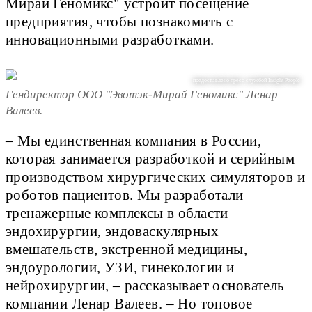
Мирай Геномикс" устроит посещение
предприятия, чтобы познакомить с
инновационными разработками.
предоставлено пресс службой Insight People
Гендиректор ООО "Эвотэк-Мирай Геномикс" Ленар
Валеев.
– Мы единственная компания в России,
которая занимается разработкой и серийным
производством хирургических симуляторов и
роботов пациентов. Мы разработали
тренажерные комплексы в области
эндохирургии, эндоваскулярных
вмешательств, экстренной медицины,
эндоурологии, УЗИ, гинекологии и
нейрохирургии, – рассказывает основатель
компании Ленар Валеев. – Но топовое