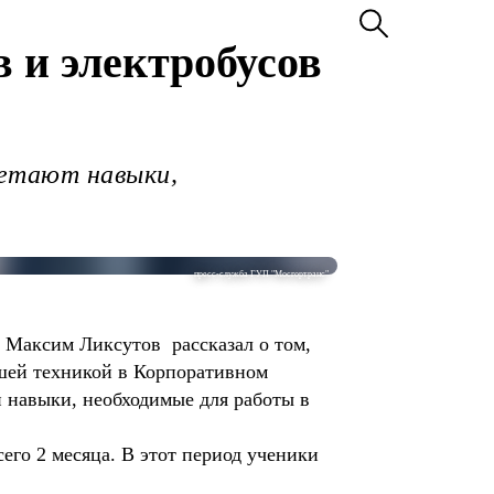
в и электробусов
ретают навыки,
пресс-служба ГУП "Мосгортранс"
 Максим Ликсутов рассказал о том,
йшей техникой в Корпоративном
 навыки, необходимые для работы в
его 2 месяца. В этот период ученики