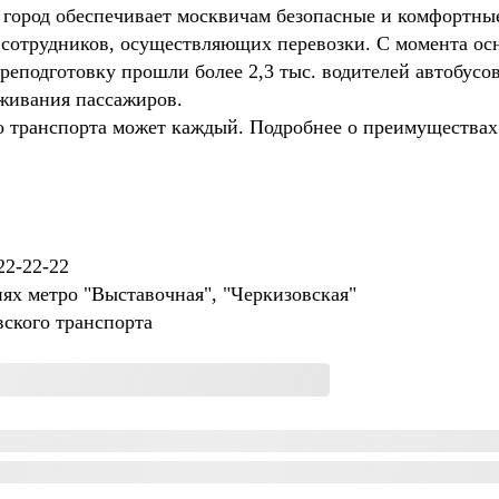
город обеспечивает москвичам безопасные и комфортные 
сотрудников, осуществляющих перевозки. С момента ос
реподготовку прошли более 2,3 тыс. водителей автобусов
живания пассажиров.
о транспорта может каждый. Подробнее о преимуществах
22-22-22
иях метро "Выставочная", "Черкизовская"
ского транспорта