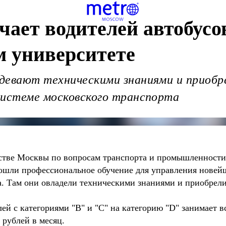
чает водителей автобусо
м университете
девают техническими знаниями и приоб
системе московского транспорта
стве Москвы по вопросам транспорта и промышленности
 прошли профессиональное обучение для управления нове
а. Там они овладели техническими знаниями и приобрели
ей с категориями "В" и "С" на категорию "D" занимает вс
 рублей в месяц.