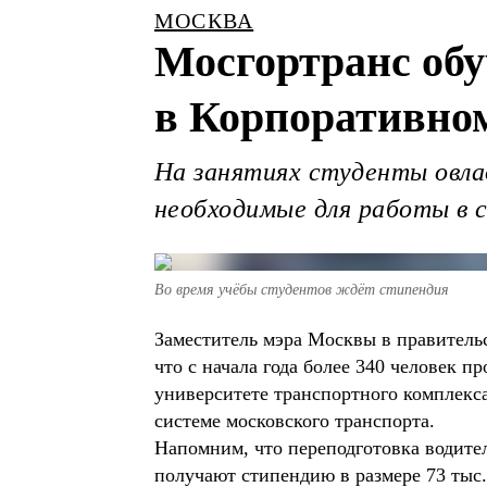
МОСКВА
Мосгортранс обу
в Корпоративно
На занятиях студенты овла
необходимые для работы в 
Во время учёбы студентов ждёт стипендия
Заместитель мэра Москвы в правитель
что с начала года более 340 человек
университете транспортного комплекс
системе московского транспорта.
Напомним, что переподготовка водител
получают стипендию в размере 73 тыс.