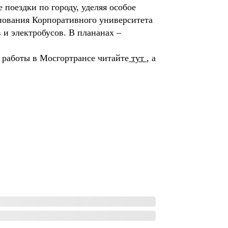
поездки по городу, уделяя особое
нования Корпоративного университета
 и электробусов. В плананах –
 работы в Мосгортрансе читайте
тут
, а