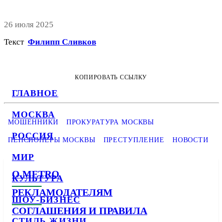
26 июля 2025
Текст
Филипп Сливков
КОПИРОВАТЬ ССЫЛКУ
ГЛАВНОЕ
МОСКВА
МОШЕННИКИ
ПРОКУРАТУРА МОСКВЫ
РОССИЯ
ПЕНСИОНЕРЫ МОСКВЫ
ПРЕСТУПЛЕНИЕ
НОВОСТИ
МИР
О METRO
КУЛЬТУРА
РЕКЛАМОДАТЕЛЯМ
ШОУ-БИЗНЕС
СОГЛАШЕНИЯ И ПРАВИЛА
СТИЛЬ ЖИЗНИ